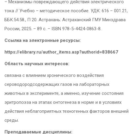
– Механизмы повреждающего действия электрического
тока // Учебно – методическое пособие. УДК: 616 – 001.21,
ББК:54.58., П 20. Астрахань: Астраханский ГМУ Минздрава
России, 2025. – 89 с. – ISBN 978-5-4424-0863-8.
Ссылка на электронные ресурсы:
https://elibrary.ru/author_items.asp?authorid=838667
Область научных интересов:
связана с влиянием хронического воздействия
сероводородсодержащих газов на лабораторных
животных в эксперименте, а именно, изучение состояния
эритропоэза на этапах онтогенеза в норме и в условиях
действия неблагоприятных техногенных факторов внешней
среды.
Преподаваемые дисциплины: