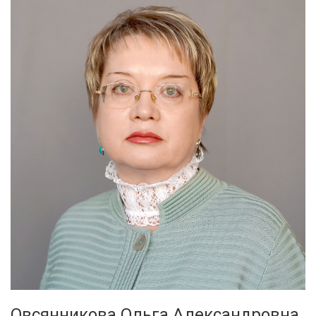
Овсянникова Ольга Александровна