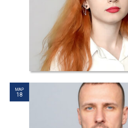
МАР
18