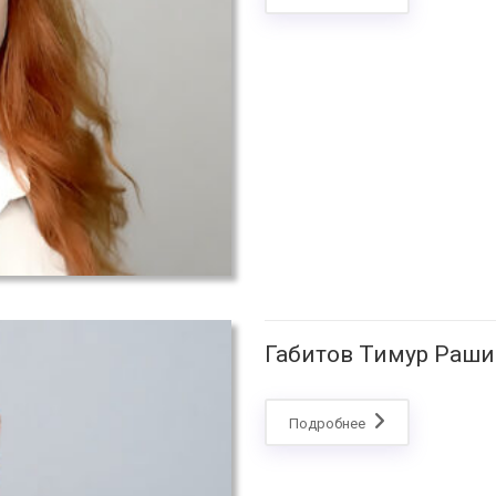
Габитов Тимур Раш
Подробнее