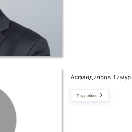
Асфандияров Тимур
Подробнее