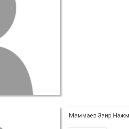
Маммаев Заир Нажм