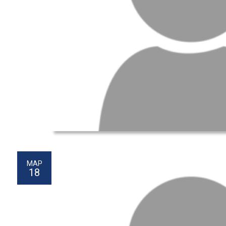
МАР
18