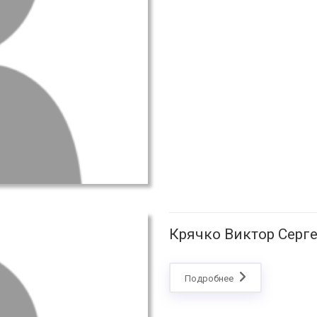
Крячко Виктор Серг
Подробнее