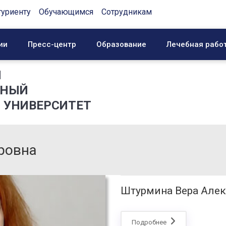
туриенту
Обучающимся
Сотрудникам
ии
Пресс-центр
Образование
Лечебная рабо
Й
ННЫЙ
 УНИВЕРСИТЕТ
ровна
Штурмина Вера Але
Подробнее