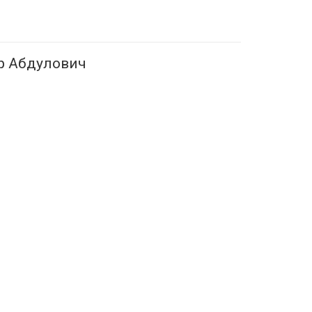
р Абдулович