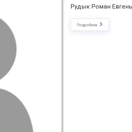
Рудык Роман Евген
Подробнее