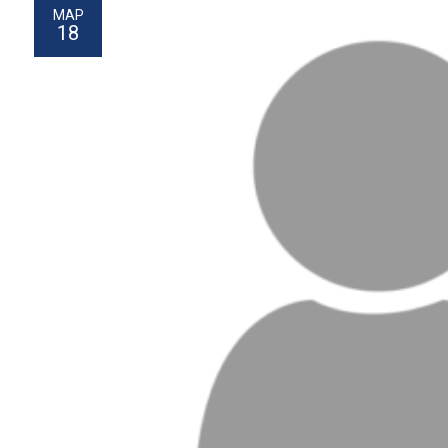
МАР
18