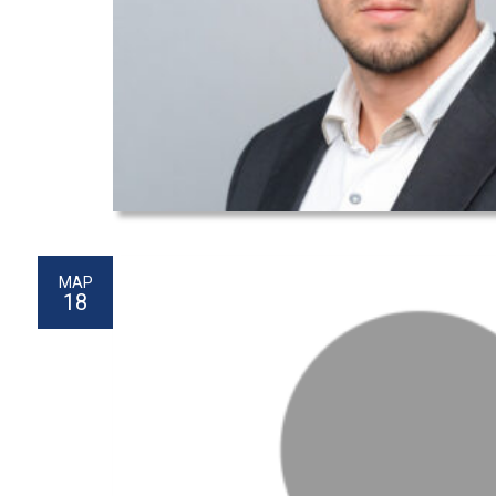
МАР
18