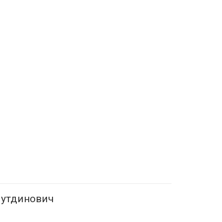
утдинович