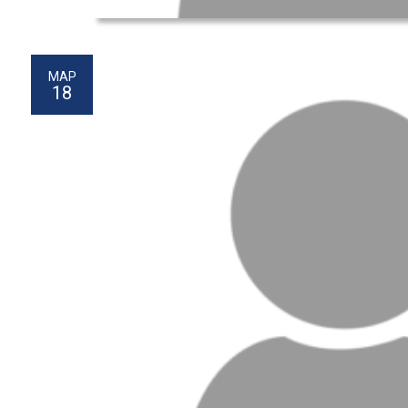
МАР
18