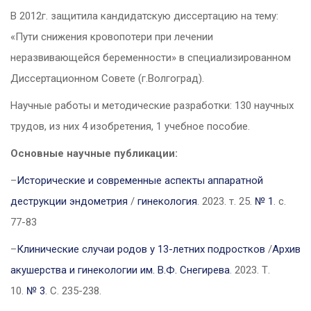
В 2012г. защитила кандидатскую диссертацию на тему:
«Пути снижения кровопотери при лечении
неразвивающейся беременности» в специализированном
Диссертационном Совете (г.Волгоград).
Научные работы и методические разработки: 130 научных
трудов, из них 4 изобретения, 1 учебное пособие.
Основные научные публикации:
–
Исторические и современные аспекты аппаратной
деструкции эндометрия
/
гинекология
. 2023. т. 25.
№ 1
. с.
77-83
–
Клинические случаи родов у 13-летних подростков
/
Архив
акушерства и гинекологии им. В.Ф. Снегирева
. 2023. Т.
10.
№ 3
. С. 235-238.