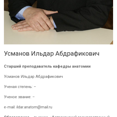
Усманов Ильдар Абдрафикович
Старший преподаватель кафедры анатомии
Усманов Ильдар Абдрафикович
Ученая степень: –
Ученое звание: –
e-mail: ildar.anatom@mail.ru