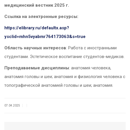
медицинский вестник 2025 г.
Ссылка на электронные ресурсы:
https://elibrary.ru/defaultx.asp?
ysclid=mhn5vyabmr764173063&s=true
Область научных интересов
: Работа с иностранными
студентами. Эстетическое воспитание студентов-медиков.
Преподаваемые дисциплины
: анатомия человека,
анатомия головы и шеи; анатомия и физиология человека с
топографической анатомией головы и шеи; анатомия.
|
|
07.04.2025