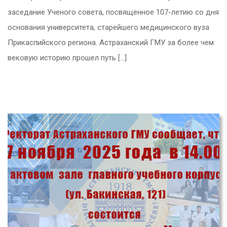
заседание Ученого совета, посвященное 107-летию со дня
основания университета, старейшего медицинского вуза
Прикаспийского региона. Астраханский ГМУ за более чем
вековую историю прошел путь […]