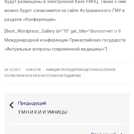
будут размещены в электронной базе РИНЦ. Также с ним
можно будет ознакомится на сайте Астраханского ГМУ в
разделе «Конференции».
[Best_Wordpress_Gallery id=”10″ gal_title=”Фотоотчет о II
Международной конференции Прикаспийских государств
«Актуальные вопросы современной медицины»”]
.
|
06.10.2017
НОВОСТИ
КАФЕДРА ПРОПЕДЕВТИКИ ДЕТСКИХ БОЛЕЗНЕЙ,
|
ПОЛИКЛИНИЧЕСКОЙ И НЕОТЛОЖНОЙ ПЕДИАТРИИ
Предыдущий
У.М.Н.И.К.И И УМНИЦЫ