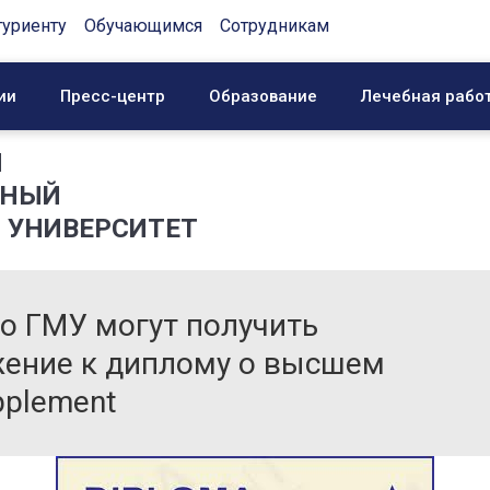
туриенту
Обучающимся
Сотрудникам
ии
Пресс-центр
Образование
Лечебная рабо
Й
ННЫЙ
 УНИВЕРСИТЕТ
о ГМУ могут получить
ение к диплому о высшем
pplement