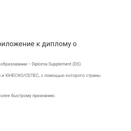
риложение к диплому о
бразовании – Diploma Supplement (DS).
пы и ЮНЕСКО/СЕПЕС, с помощью которого страны
более быстрому признанию.