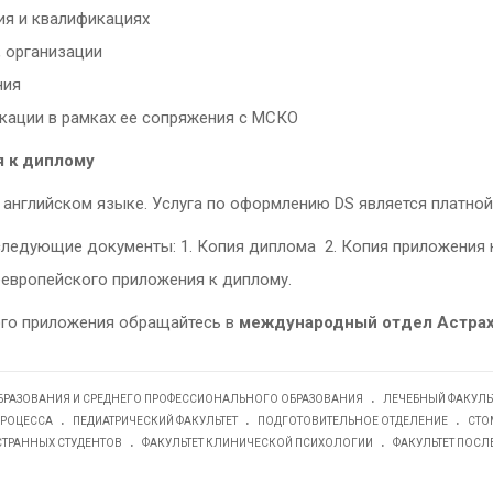
ия и квалификациях
 организации
ния
кации в рамках ее сопряжения с МСКО
я к диплому
английском языке. Услуга по оформлению DS является платной
ледующие документы: 1. Копия диплома 2. Копия приложения к 
европейского приложения к диплому.
го приложения обращайтесь в
международный отдел Астра
.
ОБРАЗОВАНИЯ И СРЕДНЕГО ПРОФЕССИОНАЛЬНОГО ОБРАЗОВАНИЯ
ЛЕЧЕБНЫЙ ФАКУЛЬ
.
.
.
ПРОЦЕССА
ПЕДИАТРИЧЕСКИЙ ФАКУЛЬТЕТ
ПОДГОТОВИТЕЛЬНОЕ ОТДЕЛЕНИЕ
СТО
.
.
СТРАННЫХ СТУДЕНТОВ
ФАКУЛЬТЕТ КЛИНИЧЕСКОЙ ПСИХОЛОГИИ
ФАКУЛЬТЕТ ПОС