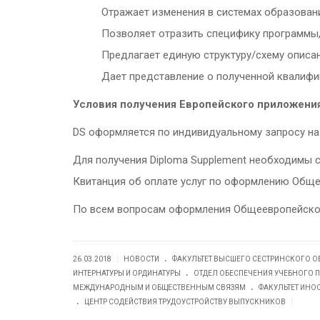
Отражает изменения в системах образован
Позволяет отразить специфику программы,
Предлагает единую структуру/схему описа
Дает представление о полученной квалифи
Условия получения Европейского приложени
DS оформляется по индивидуальному запросу на 
Для получения Diploma Supplement необходимы с
Квитанция об оплате услуг по оформлению Обще
По всем вопросам оформления Общеевропейско
.
|
26.03.2018
НОВОСТИ
ФАКУЛЬТЕТ ВЫСШЕГО СЕСТРИНСКОГО 
.
ИНТЕРНАТУРЫ И ОРДИНАТУРЫ
ОТДЕЛ ОБЕСПЕЧЕНИЯ УЧЕБНОГО 
.
МЕЖДУНАРОДНЫМ И ОБЩЕСТВЕННЫМ СВЯЗЯМ
ФАКУЛЬТЕТ ИНО
.
|
ЦЕНТР СОДЕЙСТВИЯ ТРУДОУСТРОЙСТВУ ВЫПУСКНИКОВ