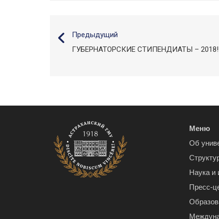
Предыдущий
ГУБЕРНАТОРСКИЕ СТИПЕНДИАТЫ – 2018!
Меню
Об унив
Структу
Наука и
Пресс-ц
Образов
Междуна