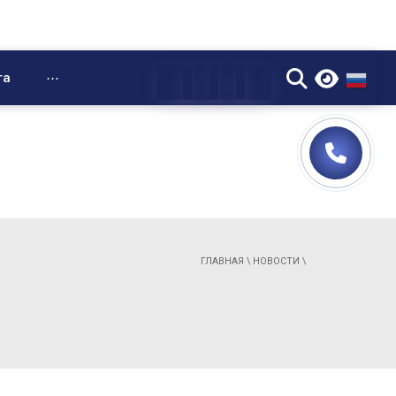
▼
та
⋯
ГЛАВНАЯ
\
НОВОСТИ
\