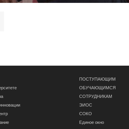
ПОСТУПАЮЩИМ
ерситете
ОБУЧАЮЩИМСЯ
ра
СОТРУДНИКАМ
 инновации
ЭИОС
ентр
СОКО
ание
Единое окно