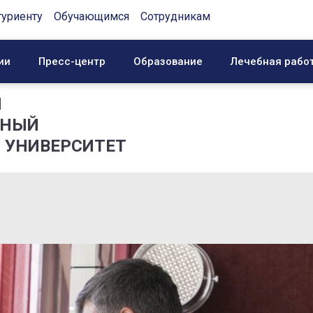
туриенту
Обучающимся
Сотрудникам
ии
Пресс-центр
Образование
Лечебная рабо
Й
ННЫЙ
 УНИВЕРСИТЕТ