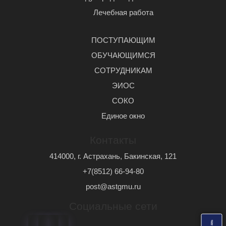
Лечебная работа
ПОСТУПАЮЩИМ
ОБУЧАЮЩИМСЯ
СОТРУДНИКАМ
ЭИОС
СОКО
Единое окно
Контакты
414000, г. Астрахань, Бакинская, 121
+7(8512) 66-94-80
post@astgmu.ru
Социальные сети
ь