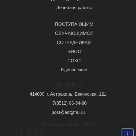
Лечебная работа
ПОСТУПАЮЩИМ
ОБУЧАЮЩИМСЯ
СОТРУДНИКАМ
ЭИОС
СОКО
Единое окно
Контакты
414000, г. Астрахань, Бакинская, 121
+7(8512) 66-94-80
post@astgmu.ru
Социальные сети
ь