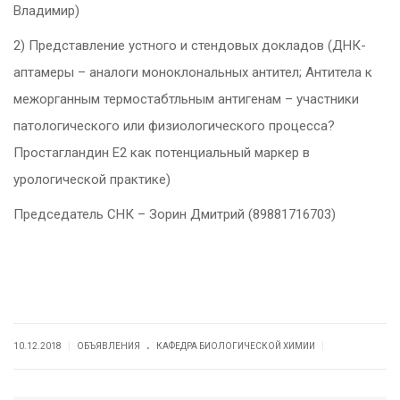
Владимир)
2) Представление устного и стендовых докладов (ДНК-
аптамеры – аналоги моноклональных антител; Антитела к
межорганным термостабтльным антигенам – участники
патологического или физиологического процесса?
Простагландин Е2 как потенциальный маркер в
урологической практике)
Председатель СНК – Зорин Дмитрий (89881716703)
.
|
|
10.12.2018
ОБЪЯВЛЕНИЯ
КАФЕДРА БИОЛОГИЧЕСКОЙ ХИМИИ