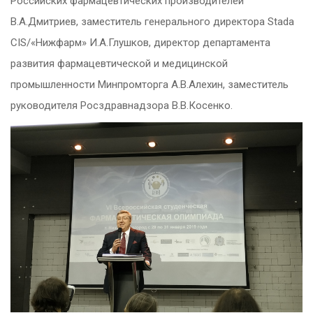
Российских фармацевтических производителей
В.А.Дмитриев, заместитель генерального директора Stada
CIS/«Нижфарм» И.А.Глушков, директор департамента
развития фармацевтической и медицинской
промышленности Минпромторга А.В.Алехин, заместитель
руководителя Росздравнадзора В.В.Косенко.