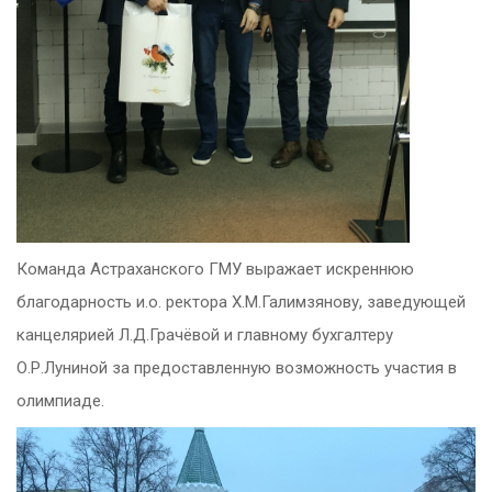
Команда Астраханского ГМУ выражает искреннюю
благодарность и.о. ректора Х.М.Галимзянову, заведующей
канцелярией Л.Д.Грачёвой и главному бухгалтеру
О.Р.Луниной за предоставленную возможность участия в
олимпиаде.