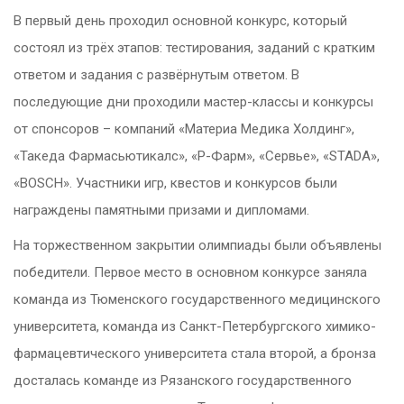
В первый день проходил основной конкурс, который
состоял из трёх этапов: тестирования, заданий с кратким
ответом и задания с развёрнутым ответом. В
последующие дни проходили мастер-классы и конкурсы
от спонсоров – компаний «Материа Медика Холдинг»,
«Такеда Фармасьютикалс», «Р-Фарм», «Сервье», «STADA»,
«BOSCH». Участники игр, квестов и конкурсов были
награждены памятными призами и дипломами.
На торжественном закрытии олимпиады были объявлены
победители. Первое место в основном конкурсе заняла
команда из Тюменского государственного медицинского
университета, команда из Санкт-Петербургского химико-
фармацевтического университета стала второй, а бронза
досталась команде из Рязанского государственного