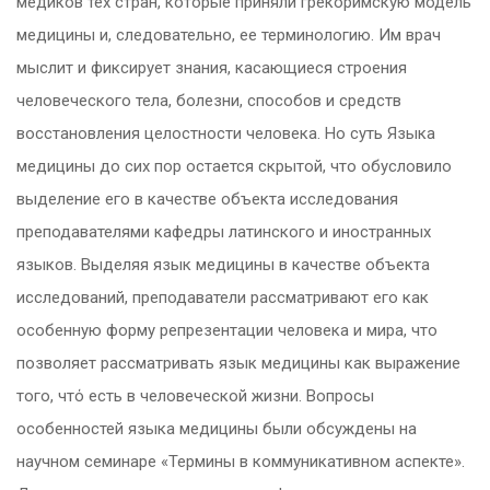
медиков тех стран, которые приняли грекоримскую модель
медицины и, следовательно, ее терминологию. Им врач
мыслит и фиксирует знания, касающиеся строения
человеческого тела, болезни, способов и средств
восстановления целостности человека. Но суть Языка
медицины до сих пор остается скрытой, что обусловило
выделение его в качестве объекта исследования
преподавателями кафедры латинского и иностранных
языков. Выделяя язык медицины в качестве объекта
исследований, преподаватели рассматривают его как
особенную форму репрезентации человека и мира, что
позволяет рассматривать язык медицины как выражение
того, чтό есть в человеческой жизни. Вопросы
особенностей языка медицины были обсуждены на
научном семинаре «Термины в коммуникативном аспекте».