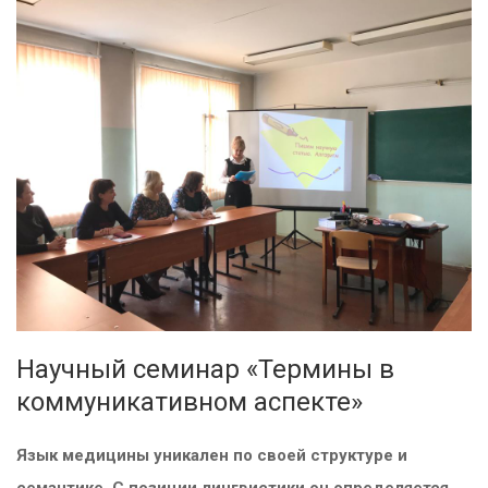
Научный семинар «Термины в
коммуникативном аспекте»
Язык медицины уникален по своей структуре и
семантике. С позиции лингвистики он определяется