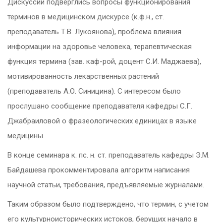
Дискуссии подверглись вопросы функционирования
терминов в медицинском дискурсе (к.ф.н., ст.
преподаватель Т.В. Лукоянова), проблема влияния
информации на здоровье человека, терапевтическая
функция термина (зав. каф-рой, доцент С.И. Маджаева),
мотивированность лекарственных растений
(преподаватель А.О. Синицина). С интересом было
прослушано сообщение преподавателя кафедры С.Г.
Джабраиловой о фразеологических единицах в языке
медицины.
В конце семинара к. пс. н. ст. преподаватель кафедры Э.М.
Байдашева прокомментировала алгоритм написания
научной статьи, требования, предъявляемые журналами.
Таким образом было подтверждено, что термин, с учетом
его культурноисторических истоков, берущих начало в