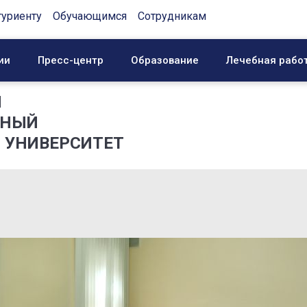
туриенту
Обучающимся
Сотрудникам
ии
Пресс-центр
Образование
Лечебная рабо
Й
ННЫЙ
 УНИВЕРСИТЕТ