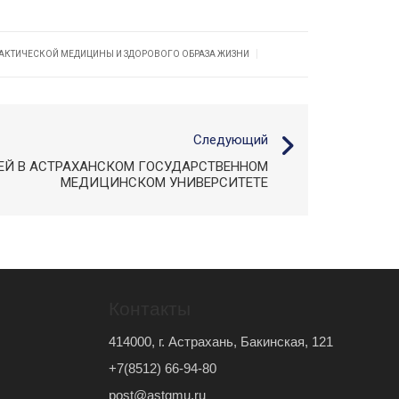
|
АКТИЧЕСКОЙ МЕДИЦИНЫ И ЗДОРОВОГО ОБРАЗА ЖИЗНИ
Следующий
ЕЙ В АСТРАХАНСКОМ ГОСУДАРСТВЕННОМ
МЕДИЦИНСКОМ УНИВЕРСИТЕТЕ
Контакты
414000, г. Астрахань, Бакинская, 121
+7(8512) 66-94-80
post@astgmu.ru