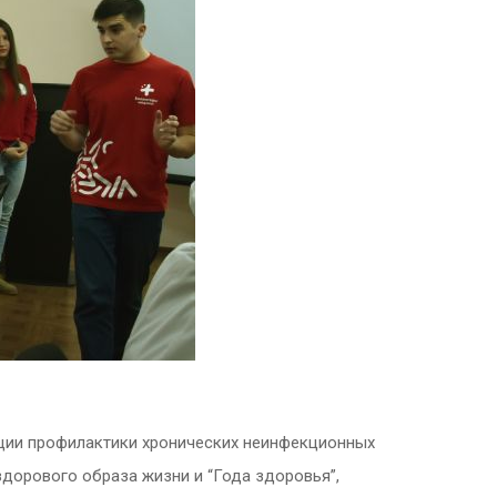
ации профилактики хронических неинфекционных
здорового образа жизни и “Года здоровья”,