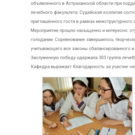
объявленного в Астраханской области при подде
лечебного факультета. Судейская коллегия состоя
приглашённого гостя в рамках межструктурного с
Мероприятие прошло насыщенно и интересно: ст
голодании. Соревнование завершилось творческ
учитывающего все законы сбалансированного и 
Заслуженную победу одержала 303 группа лечебн
Кафедра выражает благодарность за участие чл