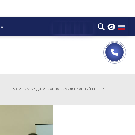
▼
та
⋯
ГЛАВНАЯ
\
АККРЕДИТАЦИОННО-СИМУЛЯЦИОННЫЙ ЦЕНТР
\