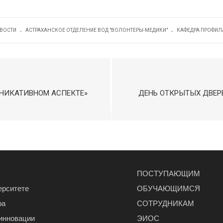
.
.
ВОСТИ
АСТРАХАНСКОЕ ОТДЕЛЕНИЕ ВОД "ВОЛОНТЕРЫ-МЕДИКИ"
КАФЕДРА ПРОФИЛ
НИКАТИВНОМ АСПЕКТЕ»
ДЕНЬ ОТКРЫТЫХ ДВЕР
ПОСТУПАЮЩИМ
ерситете
ОБУЧАЮЩИМСЯ
ра
СОТРУДНИКАМ
 инновации
ЭИОС