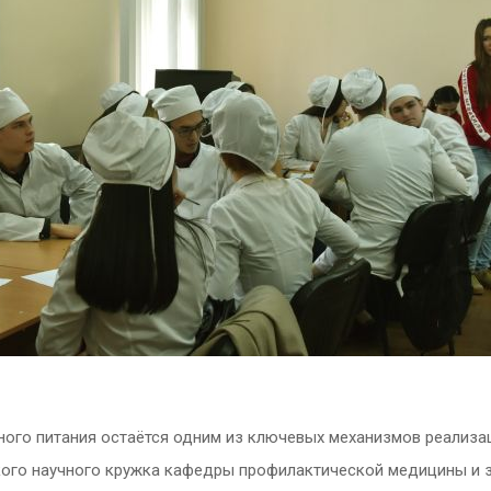
ного питания остаётся одним из ключевых механизмов реализ
ского научного кружка кафедры профилактической медицины и 