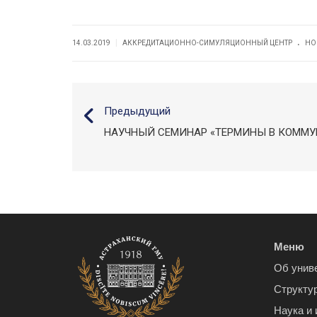
.
|
14.03.2019
АККРЕДИТАЦИОННО-СИМУЛЯЦИОННЫЙ ЦЕНТР
НО
Предыдущий
НАУЧНЫЙ СЕМИНАР «ТЕРМИНЫ В КОММУ
Меню
Об унив
Структу
Наука и