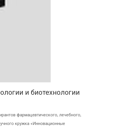
ологии и биотехнологии
ирантов фармацевтического, лечебного,
научного кружка «Инновационные