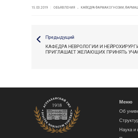
.
|
15.03.2019
ОБЪЯВЛЕНИЯ
КАФЕДРА ФАРМАКОГНОЗИИ, ФАРМА
Предыдущий
КАФЕДРА НЕВРОЛОГИИ И НЕЙРОХИРУРГ
ПРИГЛАШАЕТ ЖЕЛАЮЩИХ ПРИНЯТЬ УЧАС
Меню
Об унив
Структу
Наука и