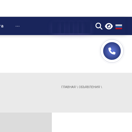
▼
та
⋯
ГЛАВНАЯ
\
ОБЪЯВЛЕНИЯ
\