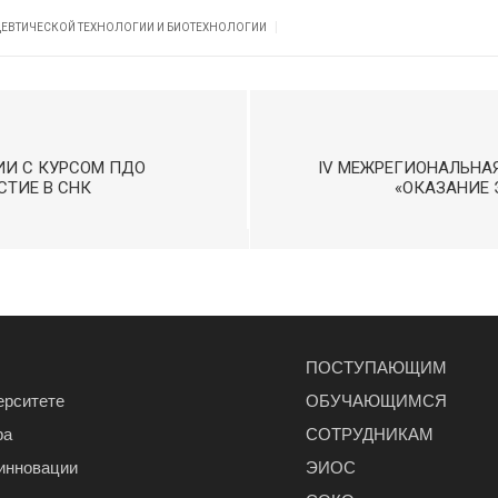
|
ЦЕВТИЧЕСКОЙ ТЕХНОЛОГИИ И БИОТЕХНОЛОГИИ
ИИ С КУРСОМ ПДО
IV МЕЖРЕГИОНАЛЬНА
ТИЕ В СНК
«ОКАЗАНИЕ
ПОСТУПАЮЩИМ
ерситете
ОБУЧАЮЩИМСЯ
ра
СОТРУДНИКАМ
 инновации
ЭИОС