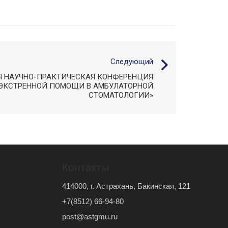
Следующий
Я НАУЧНО-ПРАКТИЧЕСКАЯ КОНФЕРЕНЦИЯ
 ЭКСТРЕННОЙ ПОМОЩИ В АМБУЛАТОРНОЙ
СТОМАТОЛОГИИ»
Контакты
414000, г. Астрахань, Бакинская, 121
+7(8512) 66-94-80
post@astgmu.ru