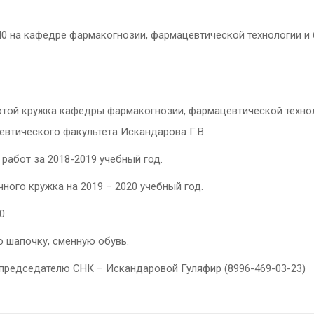
.40 на кафедре фармакогнозии, фармацевтической технологии и 
ботой кружка кафедры фармакогнозии, фармацевтической технол
евтического факультета Искандарова Г.В.
работ за 2018-2019 учебный год.
ного кружка на 2019 – 2020 учебный год.
0.
 шапочку, сменную обувь.
председателю СНК – Искандаровой Гуляфир (8996-469-03-23)