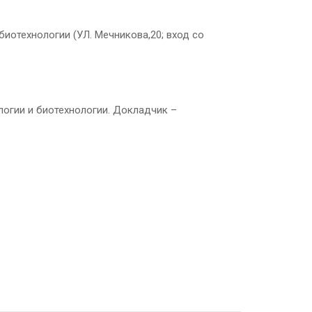
биотехнологии (УЛ. Мечникова,20; вход со
огии и биотехнологии. Докладчик –