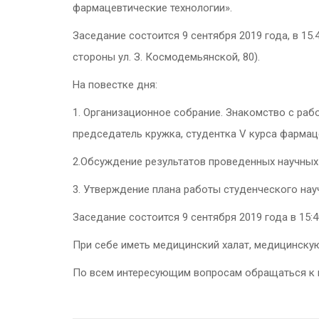
фармацевтические технологии».
Заседание состоится 9 сентября 2019 года, в 15
стороны ул. З. Космодемьянской, 80).
На повестке дня:
1. Организационное собрание. Знакомство с ра
председатель кружка, студентка V курса фармац
2.Обсуждение результатов проведенных научных 
3. Утверждение плана работы студенческого науч
Заседание состоится 9 сентября 2019 года в 15:4
При себе иметь медицинский халат, медицинскую
По всем интересующим вопросам обращаться к 