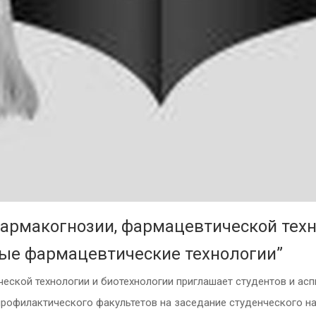
армакогнозии, фармацевтической техн
ые фармацевтические технологии”
ской технологии и биотехнологии приглашает студентов и асп
профилактического факультетов на заседание студенческого 