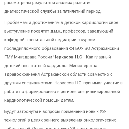
рассмотрены результаты анализа развития
диагностической службы за пятилетний период.
Проблемам и достижениям в детской кардиологии своё
выступление посвятит д.м.н., профессор, заведующий
кафедрой госпитальной педиатрии с курсом
последипломного образования ФГБОУ ВО Астраханский
ГМУ Минздрава России
Черкасов Н.С.
Как главный
детский внештатный кардиолог Министерства
здравоохранения Астраханской области совместно с
другими специалистами Черкасов Н.С. принимал участие в
работе по формированию в регионе специализированной
кардиологической помощи детям.
Будут затронуты и вопросы применения новых УЗ-
технологий в целях раннего выявления онкологических
заболеваний. Основные техники УЗ-диагностики и