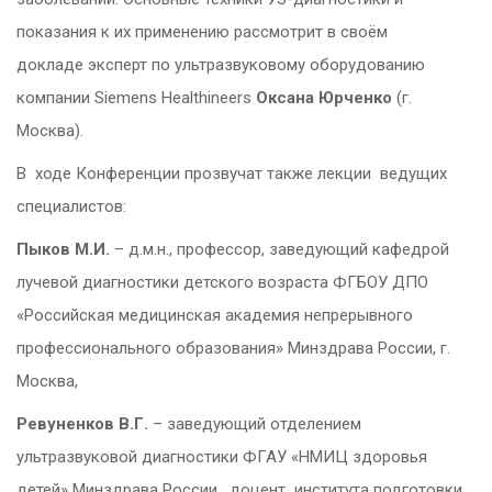
показания к их применению рассмотрит в своём
докладе эксперт по ультразвуковому оборудованию
компании Siemens Healthineers
Оксана Юрченко
(г.
Москва).
В ходе Конференции прозвучат также лекции ведущих
специалистов:
Пыков М.И.
– д.м.н., профессор, заведующий кафедрой
лучевой диагностики детского возраста ФГБОУ ДПО
«Российская медицинская академия непрерывного
профессионального образования» Минздрава России, г.
Москва,
Ревуненков В.Г.
– заведующий отделением
ультразвуковой диагностики ФГАУ «НМИЦ здоровья
детей» Минздрава России, доцент института подготовки