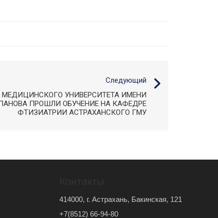
Следующий
Ы МЕДИЦИНСКОГО УНИВЕРСИТЕТА ИМЕНИ
ПАНОВА ПРОШЛИ ОБУЧЕНИЕ НА КАФЕДРЕ
ФТИЗИАТРИИ АСТРАХАНСКОГО ГМУ
Контакты
414000, г. Астрахань, Бакинская, 121
+7(8512) 66-94-80