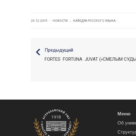
.
|
|
24.12.2019
НОВОСТИ
КАФЕДРА РУССКОГО ЯЗЫКА
Предыдущий
FORTES FORTUNA JUVAT («СМЕЛЫМ СУДЬ
Меню
Об унив
Структу