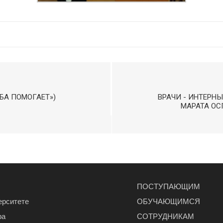
БА ПОМОГАЕТ»)
ВРАЧИ - ИНТЕРН
МАРАТА ОС
ПОСТУПАЮЩИМ
ерситете
ОБУЧАЮЩИМСЯ
ра
СОТРУДНИКАМ