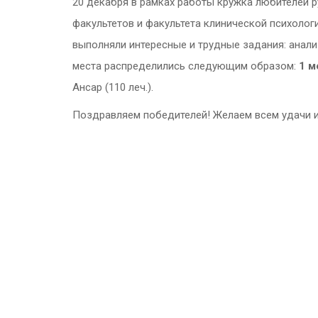
20 декабря в рамках работы кружка любителей р
факультетов и факультета клинической психолог
выполняли интересные и трудные задания: анали
места распределились следующим образом:
1 м
Ансар (110 леч.).
Поздравляем победителей! Желаем всем удачи и