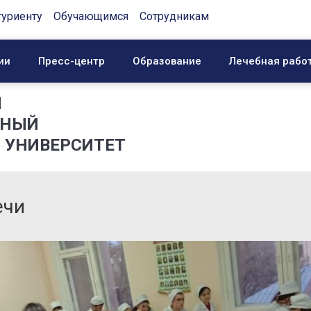
туриенту
Обучающимся
Сотрудникам
ии
Пресс-центр
Образование
Лечебная рабо
Й
ННЫЙ
 УНИВЕРСИТЕТ
ечи