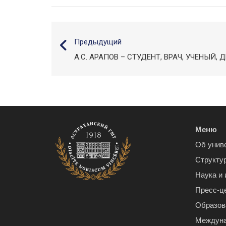
Предыдущий
А.С. АРАПОВ – СТУДЕНТ, ВРАЧ, УЧЕНЫЙ, 
Меню
Об унив
Структу
Наука и
Пресс-ц
Образов
Междуна