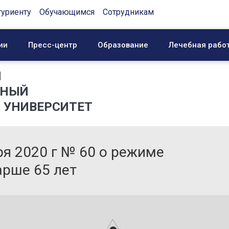
туриенту
Обучающимся
Сотрудникам
ии
Пресс-центр
Образование
Лечебная рабо
Й
ННЫЙ
 УНИВЕРСИТЕТ
ря 2020 г № 60 о режиме
арше 65 лет