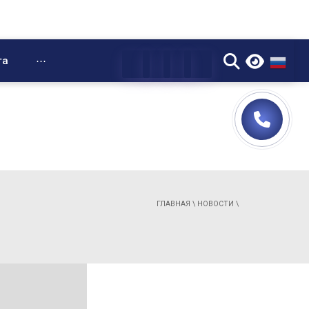
▼
та
⋯
ГЛАВНАЯ
\
НОВОСТИ
\