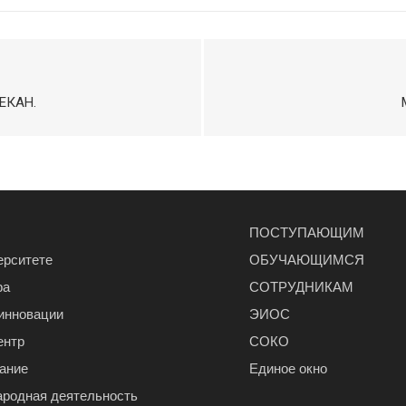
ДЕКАН.
ПОСТУПАЮЩИМ
ерситете
ОБУЧАЮЩИМСЯ
ра
СОТРУДНИКАМ
 инновации
ЭИОС
ентр
СОКО
ание
Единое окно
родная деятельность