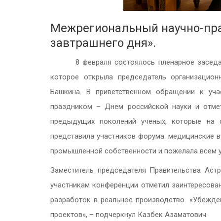
Межрегиональный научно-пра
завтрашнего дня».
8 февраля состоялось пленарное заседание 
которое открыла председатель организационн
Башкина. В приветственном обращении к уча
праздником – Днем российской науки и отме
предыдущих поколений ученых, которые на 
представила участников форума: медицинские в
промышленной собственности и пожелала всем 
Заместитель председателя Правительства Аст
участникам конференции отметил заинтересован
разработок в реальное производство. «Убежде
проектов», – подчеркнул Казбек Азаматович.