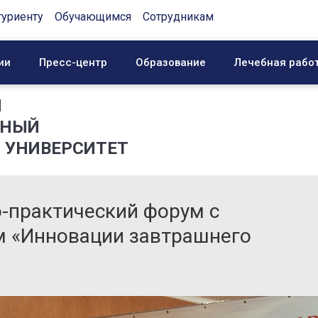
туриенту
Обучающимся
Сотрудникам
ии
Пресс-центр
Образование
Лечебная рабо
Й
ННЫЙ
 УНИВЕРСИТЕТ
-практический форум с
 «Инновации завтрашнего