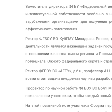
Заместитель директора ФГБУ «Федеральный инст
интеллектуальной собственности особенно в н
зарубежными организациями для получения р
эффективность патентования.
Ректор ФГБОУ ВО КубГМУ Минздрава России, д.м
деятельности является важнейшей задачей госу
в повышении качества жизни региона и России
потенциала Южного федерального округа и стран
Ректор ФГБОУ ВО «АГТУ», д.б.н., профессор А.Н
всеми стоит задача внедрения научных разработ
Проректор по научной работе ФГБОУ ВО ВолгГМУ М
пожелал всем участникам, чтобы каждый новый 
На этой позитивной ноте участники Форума пер