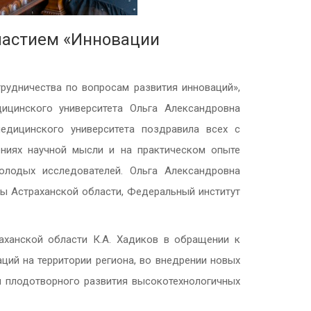
частием «Инновации
дничества по вопросам развития инноваций»,
дицинского университета Ольга Александровна
едицинского университета поздравила всех с
ниях научной мысли и на практическом опыте
лодых исследователей. Ольга Александровна
зы Астраханской области, Федеральный институт
аханской области К.А. Хадиков в обращении к
ций на территории региона, во внедрении новых
я плодотворного развития высокотехнологичных