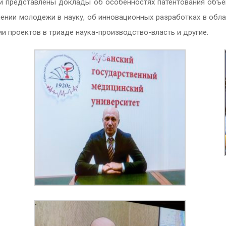
и представлены доклады об особенностях патентования объе
чении молодежи в науку, об инновационных разработках
в обл
и проектов в триаде наука-производство-власть и другие.