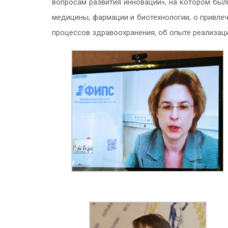
вопросам развития инноваций», на котором был
медицины, фармации и биотехнологии, о привле
процессов здравоохранения, об опыте реализаци