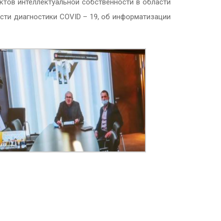
ктов интеллектуальной собственности в области
асти диагностики
COVID
– 19, об
информатизации