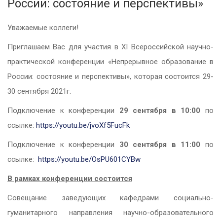
России: состояние и перспективы»
Уважаемые коллеги!
Приглашаем Вас для участия в
XI Всероссийской научно-
практической конференции «Непрерывное образование в
России: состояние и перспективы», которая состоится 29-
30 сентября 2021г.
Подключение к конференции
29 сентября в 10:00
по
ссылке:
https://youtu.be/jvoXf5FucFk
Подключение к конференции
30
сентября в 11:00
по
ссылке:
https://youtu.be/OsPU601CYBw
В рамках конференции состоится
Совещание заведующих кафедрами социально-
гуманитарного направления научно-образовательного