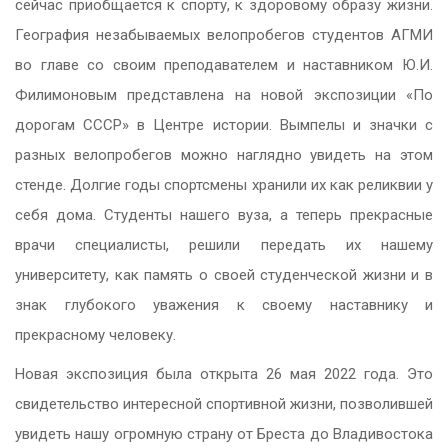
сейчас приобщается к спорту, к здоровому образу жизни.
География незабываемых велопробегов студентов АГМИ
во главе со своим преподавателем и наставником Ю.И.
Филимоновым представлена на новой экспозиции «По
дорогам СССР» в Центре истории. Вымпелы и значки с
разных велопробегов можно наглядно увидеть на этом
стенде. Долгие годы спортсмены хранили их как реликвии у
себя дома. Студенты нашего вуза, а теперь прекрасные
врачи специалисты, решили передать их нашему
университету, как память о своей студенческой жизни и в
знак глубокого уважения к своему наставнику и
прекрасному человеку.
Новая экспозиция была открыта 26 мая 2022 года. Это
свидетельство интересной спортивной жизни, позволившей
увидеть нашу огромную страну от Бреста до Владивостока