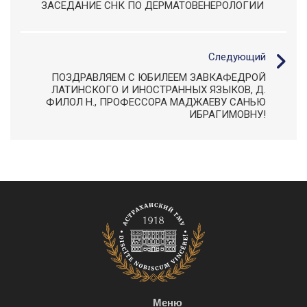
ЗАСЕДАНИЕ СНК ПО ДЕРМАТОВЕНЕРОЛОГИИ
Следующий
ПОЗДРАВЛЯЕМ С ЮБИЛЕЕМ ЗАВКАФЕДРОЙ
ЛАТИНСКОГО И ИНОСТРАННЫХ ЯЗЫКОВ, Д.
ФИЛОЛ Н., ПРОФЕССОРА МАДЖАЕВУ САНЬЮ
ИБРАГИМОВНУ!
Меню