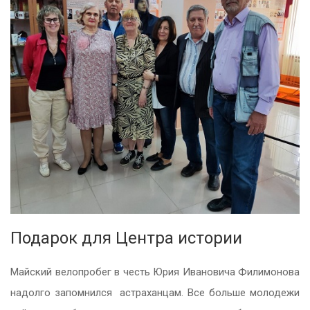
Подарок для Центра истории
Майский велопробег в честь Юрия Ивановича Филимонова
надолго запомнился астраханцам. Все больше молодежи