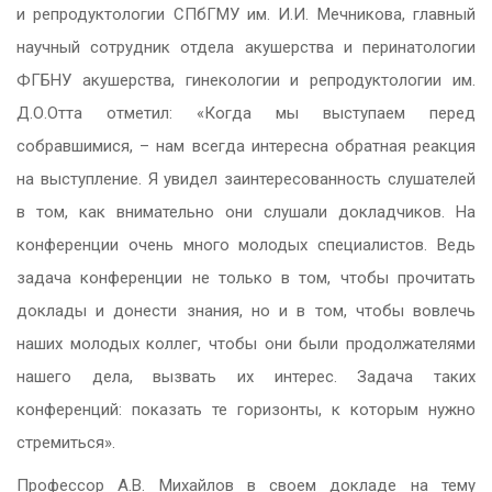
и репродуктологии СПбГМУ им. И.И. Мечникова, главный
научный сотрудник отдела акушерства и перинатологии
ФГБНУ акушерства, гинекологии и репродуктологии им.
Д.О.Отта отметил: «Когда мы выступаем перед
собравшимися, – нам всегда интересна обратная реакция
на выступление. Я увидел заинтересованность слушателей
в том, как внимательно они слушали докладчиков. На
конференции очень много молодых специалистов. Ведь
задача конференции не только в том, чтобы прочитать
доклады и донести знания, но и в том, чтобы вовлечь
наших молодых коллег, чтобы они были продолжателями
нашего дела, вызвать их интерес. Задача таких
конференций: показать те горизонты, к которым нужно
стремиться».
Профессор А.В. Михайлов в своем докладе на тему