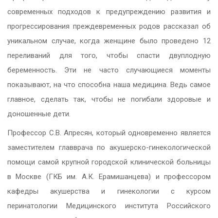
современных подходов к предупреждению развития и
прогрессирования преждевременных родов рассказал об
уникальном случае, когда женщине было проведено 12
переливаний для того, чтобы спасти двуплодную
беременность. Эти не часто случающиеся моменты
показывают, на что способна наша медицина. Ведь самое
главное, сделать так, чтобы не погибали здоровые и
доношенные дети.
Профессор С.В. Апресян, который одновременно является
заместителем главврача по акушерско-гинекологической
помощи самой крупной городской клинической больницы
в Москве (ГКБ им. А.К. Ерамишанцева) и профессором
кафедры акушерства и гинекологии с курсом
перинатологии Медицинского института Российского