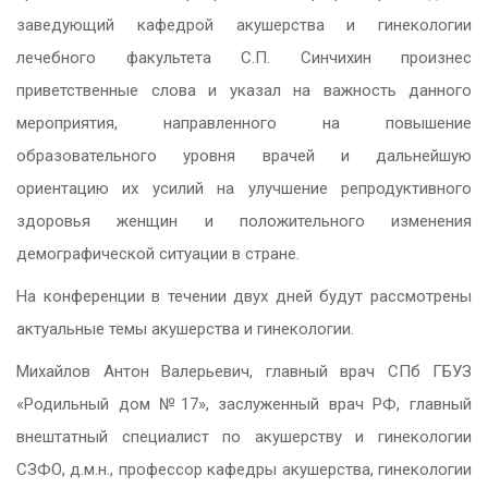
заведующий кафедрой акушерства и гинекологии
лечебного факультета С.П. Синчихин произнес
приветственные слова и указал на важность данного
мероприятия, направленного на повышение
образовательного уровня врачей и дальнейшую
ориентацию их усилий на улучшение репродуктивного
здоровья женщин и положительного изменения
демографической ситуации в стране.
На конференции в течении двух дней будут рассмотрены
актуальные темы акушерства и гинекологии.
Михайлов Антон Валерьевич, главный врач СПб ГБУЗ
«Родильный дом №17», заслуженный врач РФ, главный
внештатный специалист по акушерству и гинекологии
СЗФО, д.м.н., профессор кафедры акушерства, гинекологии