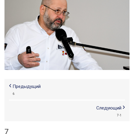
Предыдущий
6
Следующий
7-1
7