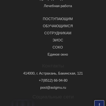
Лечебная работа
ПОСТУПАЮЩИМ
ОБУЧАЮЩИМСЯ
СОТРУДНИКАМ
ЭИОС
СОКО
Единое окно
Контакты
414000, г. Астрахань, Бакинская, 121
+7(8512) 66-94-80
post@astgmu.ru
Социальные сети
ь