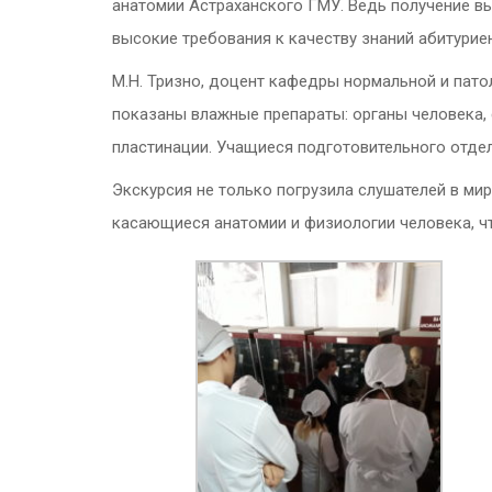
анатомии Астраханского ГМУ. Ведь получение в
высокие требования к качеству знаний абитури
М.Н. Тризно, доцент кафедры нормальной и пато
показаны влажные препараты: органы человека,
пластинации. Учащиеся подготовительного отдел
Экскурсия не только погрузила слушателей в ми
касающиеся анатомии и физиологии человека, чт