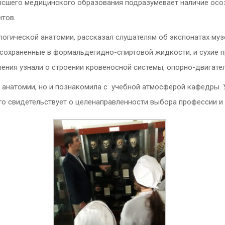
ысшего медицинского образования подразумевает наличие осо
ентов.
логической анатомии, рассказал слушателям об экспонатах музе
 сохраненные в формальдегидно-спиртовой жидкости, и сухие 
ения узнали о строении кровеносной системы, опорно-двигател
р анатомии, но и познакомила с учебной атмосферой кафедры.
о свидетельствует о целенаправленности выбора профессии и з