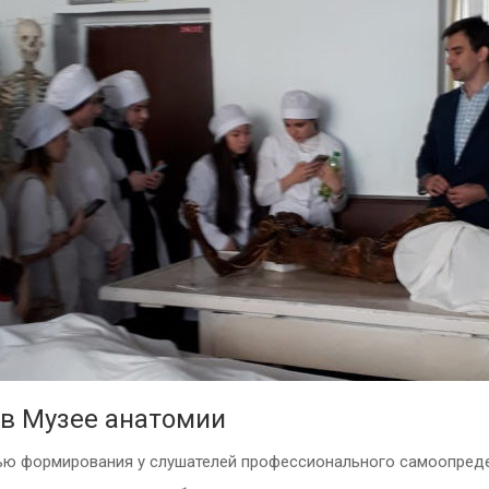
 в Музее анатомии
ью формирования у слушателей профессионального самоопреде