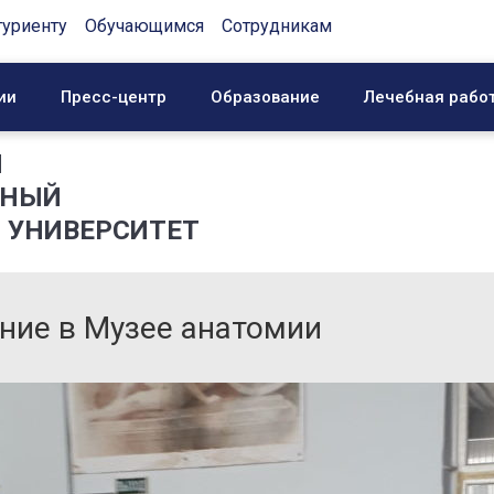
туриенту
Обучающимся
Сотрудникам
ии
Пресс-центр
Образование
Лечебная рабо
Й
ННЫЙ
 УНИВЕРСИТЕТ
ние в Музее анатомии