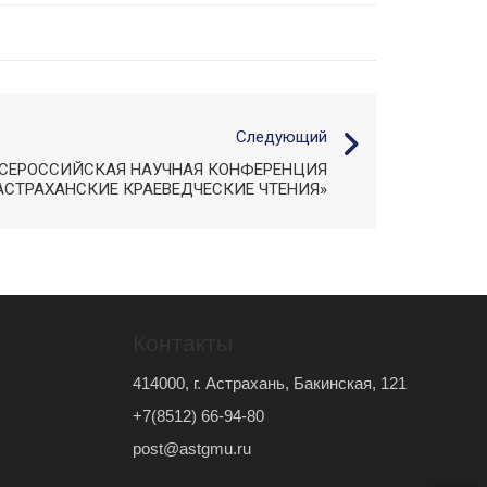
Следующий
ВСЕРОССИЙСКАЯ НАУЧНАЯ КОНФЕРЕНЦИЯ
АСТРАХАНСКИЕ КРАЕВЕДЧЕСКИЕ ЧТЕНИЯ»
Контакты
414000, г. Астрахань, Бакинская, 121
+7(8512) 66-94-80
post@astgmu.ru