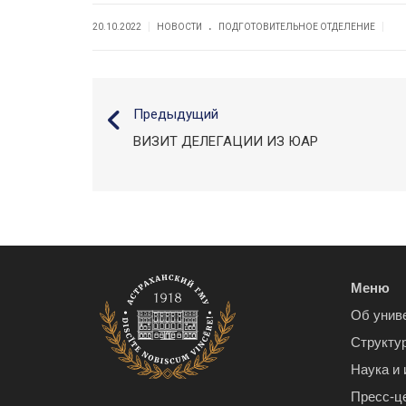
.
|
|
20.10.2022
НОВОСТИ
ПОДГОТОВИТЕЛЬНОЕ ОТДЕЛЕНИЕ
Предыдущий
ВИЗИТ ДЕЛЕГАЦИИ ИЗ ЮАР
Меню
Об унив
Структу
Наука и
Пресс-ц