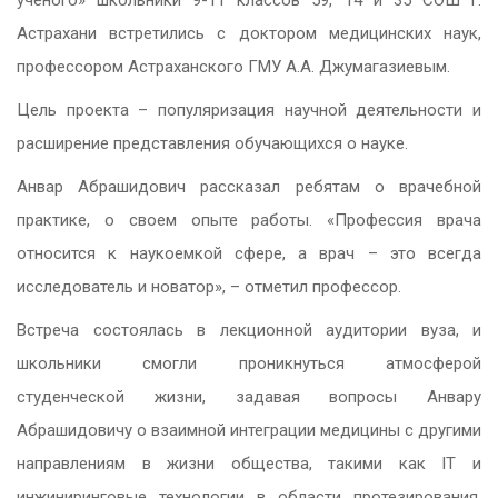
Астрахани встретились с доктором медицинских наук,
профессором Астраханского ГМУ А.А. Джумагазиевым.
Цель проекта – популяризация научной деятельности и
расширение представления обучающихся о науке.
Анвар Абрашидович рассказал ребятам о врачебной
практике, о своем опыте работы. «Профессия врача
относится к наукоемкой сфере, а врач – это всегда
исследователь и новатор», – отметил профессор.
Встреча состоялась в лекционной аудитории вуза, и
школьники смогли проникнуться атмосферой
студенческой жизни, задавая вопросы Анвару
Абрашидовичу о взаимной интеграции медицины с другими
направлениям в жизни общества, такими как IT и
инжиниринговые технологии в области протезирования,