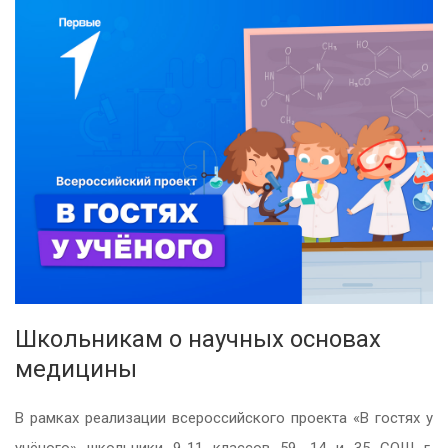
Школьникам о научных основах
медицины
В рамках реализации всероссийского проекта «В гостях у
учёного» школьники 9-11 классов 59, 14 и 35 СОШ г.