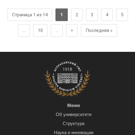
Страница 1 из 14
1
2
3
4
5
»
...
10
...
Последняя »
Меню
Об университете
Структура
Наука и инновации