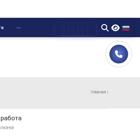
▼
та
⋯
ГЛАВНАЯ
\
работа
ОЛЕЗНЕЙ