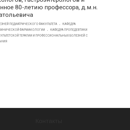
нное 80-летию профессора, д.м.н.
атольевича
.
ЕЗНЕЙ ПЕДИАТРИЧЕСКОГО ФАКУЛЬТЕТА
КАФЕДРА
.
ЛИНИЧЕСКОЙ ФАРМАКОЛОГИИ
КАФЕДРА ПРОПЕДЕВТИКИ
КУЛЬТЕТСКОЙ ТЕРАПИИ И ПРОФЕССИОНАЛЬНЫХ БОЛЕЗНЕЙ С
АНИЯ
Контакты