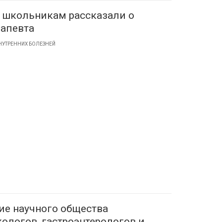
 школьникам рассказали о
рапевта
НУТРЕННИХ БОЛЕЗНЕЙ
ие научного общества
ологов, гастроэнтерологов и