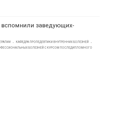
У вспомнили заведующих-
.
.
ЕРАПИИ
КАФЕДРА ПРОПЕДЕВТИКИ ВНУТРЕННИХ БОЛЕЗНЕЙ
ПРОФЕССИОНАЛЬНЫХ БОЛЕЗНЕЙ С КУРСОМ ПОСЛЕДИПЛОМНОГО