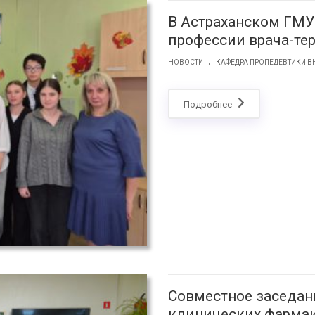
В Астраханском ГМУ
профессии врача-те
.
НОВОСТИ
КАФЕДРА ПРОПЕДЕВТИКИ В
Подробнее
Совместное заседан
клинических фармак