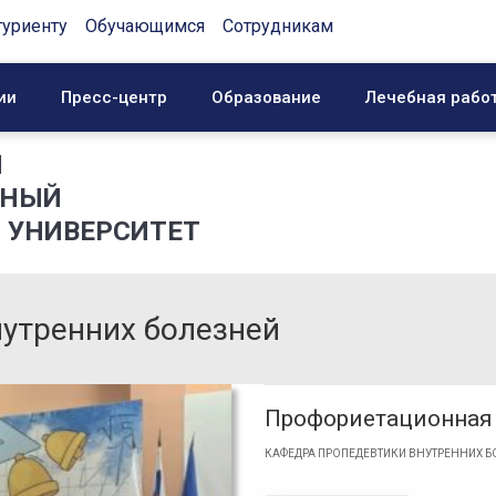
туриенту
Обучающимся
Сотрудникам
ии
Пресс-центр
Образование
Лечебная рабо
Й
ННЫЙ
 УНИВЕРСИТЕТ
утренних болезней
Профориетационная 
КАФЕДРА ПРОПЕДЕВТИКИ ВНУТРЕННИХ Б