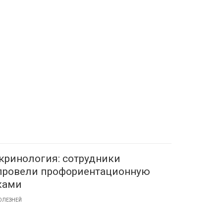
кринология: сотрудники
 провели профориентационную
ками
ОЛЕЗНЕЙ