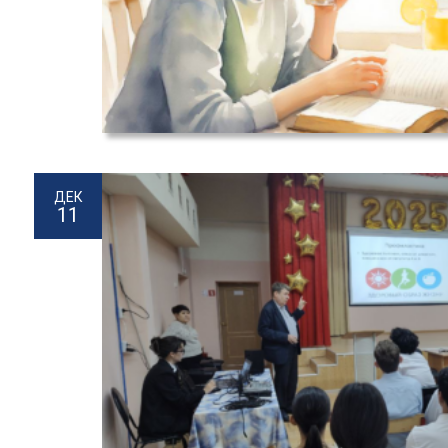
ДЕК
11