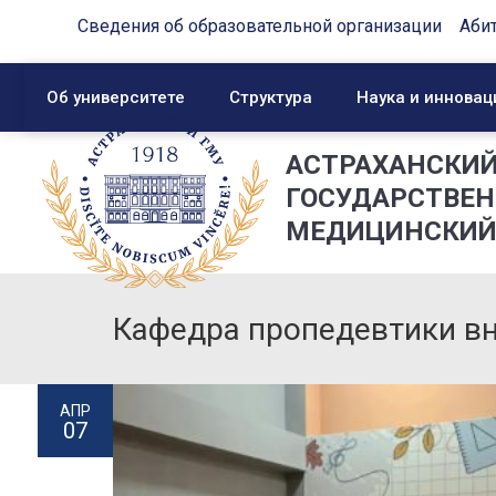
Сведения об образовательной организации
Аби
Об университете
Структура
Наука и инновац
АСТРАХАНСКИ
ГОСУДАРСТВЕ
МЕДИЦИНСКИЙ
Кафедра пропедевтики вн
АПР
07