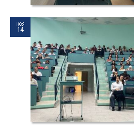
НОЯ
14