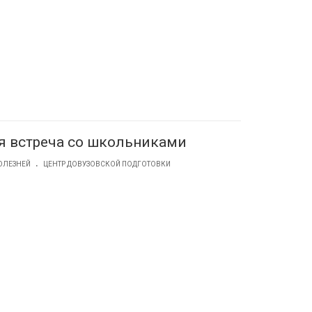
я встреча со школьниками
.
ОЛЕЗНЕЙ
ЦЕНТР ДОВУЗОВСКОЙ ПОДГОТОВКИ