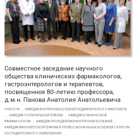
Совместное заседание научного
общества клинических фармакологов,
гастроэнтерологов и терапевтов,
посвященное 80-летию профессора,
д.м.н. Панова Анатолия Анатольевича
.
НОВОСТИ
КАФЕДРА ВНУТРЕННИХ БОЛЕЗНЕЙ ПЕДИАТРИЧЕСКОГО ФАКУЛЬТЕТА
.
.
КАФЕДРА ГОСПИТАЛЬНОЙ ТЕРАПИИ
КАФЕДРА КЛИНИЧЕСКОЙ
.
.
ФАРМАКОЛОГИИ
КАФЕДРА ПРОПЕДЕВТИКИ ВНУТРЕННИХ БОЛЕЗНЕЙ
КАФЕДРА ФАКУЛЬТЕТСКОЙ ТЕРАПИИ И ПРОФЕССИОНАЛЬНЫХ БОЛЕЗНЕЙ С КУРСОМ
ПОСЛЕДИПЛОМНОГО ОБРАЗОВАНИЯ