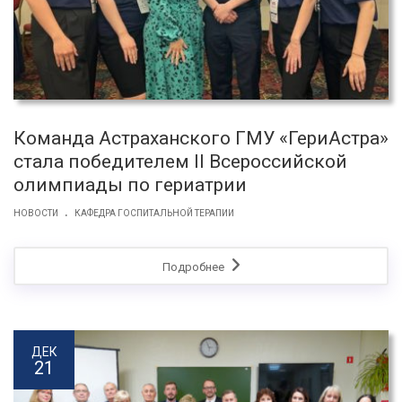
Команда Астраханского ГМУ «ГериАстра»
стала победителем II Всероссийской
олимпиады по гериатрии
.
НОВОСТИ
КАФЕДРА ГОСПИТАЛЬНОЙ ТЕРАПИИ
Подробнее
ДЕК
21