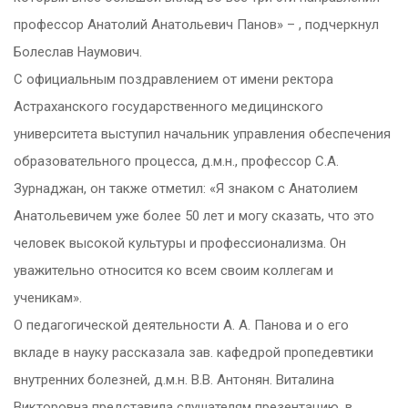
профессор Анатолий Анатольевич Панов» – , подчеркнул
Болеслав Наумович.
С официальным поздравлением от имени ректора
Астраханского государственного медицинского
университета выступил начальник управления обеспечения
образовательного процесса, д.м.н., профессор С.А.
Зурнаджан, он также отметил: «Я знаком с Анатолием
Анатольевичем уже более 50 лет и могу сказать, что это
человек высокой культуры и профессионализма. Он
уважительно относится ко всем своим коллегам и
ученикам».
О педагогической деятельности А. А. Панова и о его
вкладе в науку рассказала зав. кафедрой пропедевтики
внутренних болезней, д.м.н. В.В. Антонян. Виталина
Викторовна представила слушателям презентацию, в