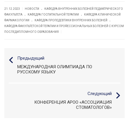
.
|
21.12.2023
НОВОСТИ
КАФЕДРА ВНУТРЕННИХ БОЛЕЗНЕЙ ПЕДИАТРИЧЕСКОГО
.
.
ФАКУЛЬТЕТА
КАФЕДРА ГОСПИТАЛЬНОЙ ТЕРАПИИ
КАФЕДРА КЛИНИЧЕСКОЙ
.
.
ФАРМАКОЛОГИИ
КАФЕДРА ПРОПЕДЕВТИКИ ВНУТРЕННИХ БОЛЕЗНЕЙ
КАФЕДРА ФАКУЛЬТЕТСКОЙ ТЕРАПИИ И ПРОФЕССИОНАЛЬНЫХ БОЛЕЗНЕЙ С КУРСОМ
|
ПОСЛЕДИПЛОМНОГО ОБРАЗОВАНИЯ
Предыдущий
МЕЖДУНАРОДНАЯ ОЛИМПИАДА ПО
РУССКОМУ ЯЗЫКУ
Следующий
КОНФЕРЕНЦИЯ АРОО «АССОЦИАЦИЯ
СТОМАТОЛОГОВ»