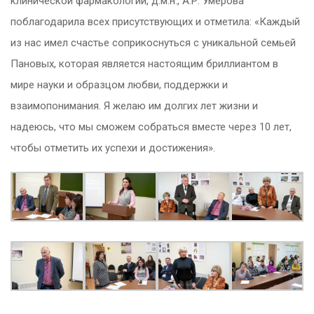
клинической фармакологии, д.м.н., А.Р. Умерова
поблагодарила всех присутствующих и отметила: «Каждый
из нас имел счастье соприкоснуться с уникальной семьей
Пановых, которая является настоящим бриллиантом в
мире науки и образцом любви, поддержки и
взаимопонимания. Я желаю им долгих лет жизни и
надеюсь, что мы сможем собраться вместе через 10 лет,
чтобы отметить их успехи и достижения».