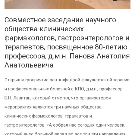
Совместное заседание научного
общества клинических
фармакологов, гастроэнтерологов и
терапевтов, посвященное 80-летию
профессора, д.м.н. Панова Анатолия
Анатольевича
Открыл мероприятие зав. кафедрой факультетской терапии
и профессиональных болезней с КПО, д.м.н., профессор
Б.Н. Левитан, который отметил, что организатором
мероприятия являются три научных общества –
клинических фармакологов, терапевтов и
гастроэнтерологов. «А собрал нас сегодня один человек,
который внес большой вклад во все три эти направления –