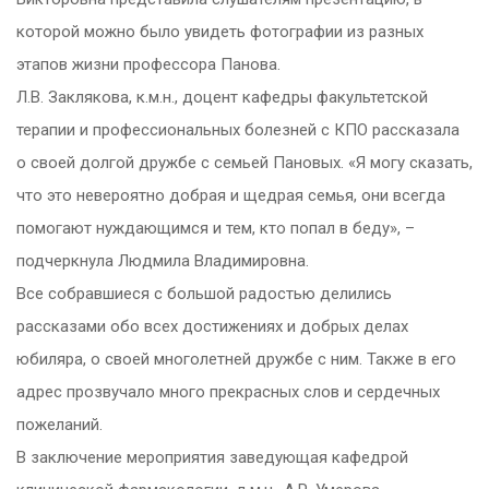
которой можно было увидеть фотографии из разных
этапов жизни профессора Панова.
Л.В. Заклякова, к.м.н., доцент кафедры факультетской
терапии и профессиональных болезней с КПО рассказала
о своей долгой дружбе с семьей Пановых. «Я могу сказать,
что это невероятно добрая и щедрая семья, они всегда
помогают нуждающимся и тем, кто попал в беду», –
подчеркнула Людмила Владимировна.
Все собравшиеся с большой радостью делились
рассказами обо всех достижениях и добрых делах
юбиляра, о своей многолетней дружбе с ним. Также в его
адрес прозвучало много прекрасных слов и сердечных
пожеланий.
В заключение мероприятия заведующая кафедрой