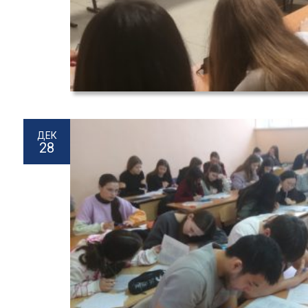
ДЕК
28