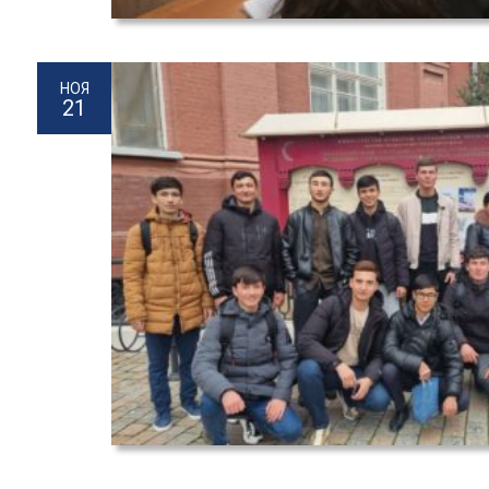
НОЯ
21