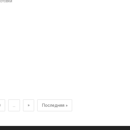
ГОТОВКИ
»
0
...
Последняя »