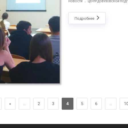
.
НОВОСТИ
ЦЕНТР ДОВУЗОВСКОЙ ПОД
Подробнее
«
...
2
3
4
5
6
...
1