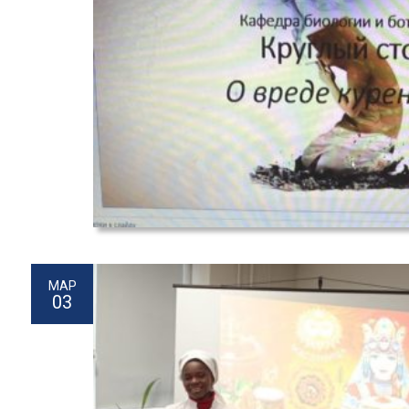
МАР
03