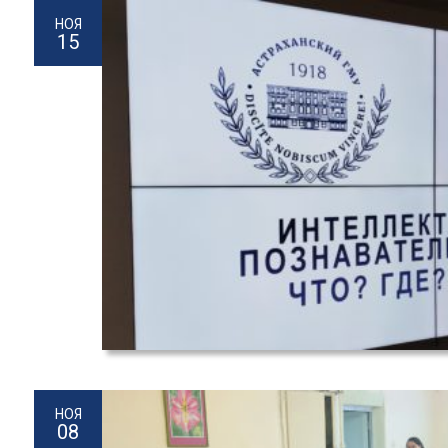
НОЯ
15
НОЯ
08