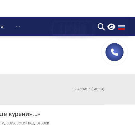
▼
та
⋯
ГЛАВНАЯ
\ (PAGE 4)
еде курения…»
ТР ДОВУЗОВСКОЙ ПОДГОТОВКИ