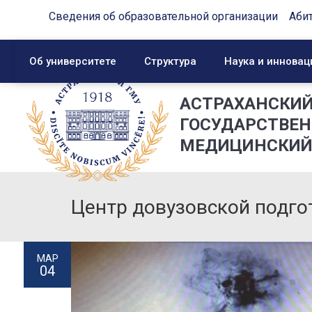
Сведения об образовательной организации
Аби
Об университете
Структура
Наука и инновац
АСТРАХАНСКИ
ГОСУДАРСТВЕ
МЕДИЦИНСКИЙ
Центр довузовской подго
МАР
04