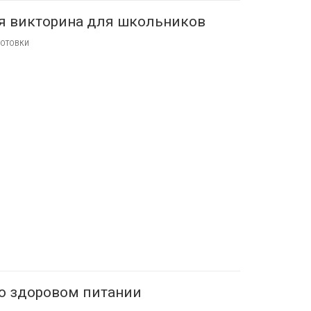
я викторина для школьников
ГОТОВКИ
о здоровом питании