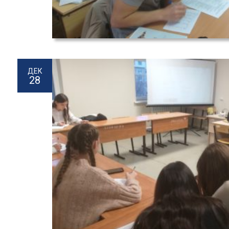
ДЕК
28