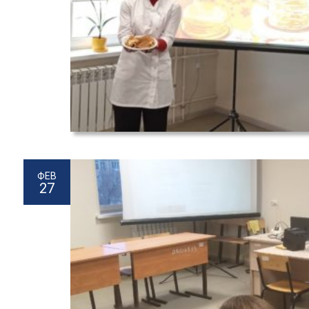
ФЕВ
27