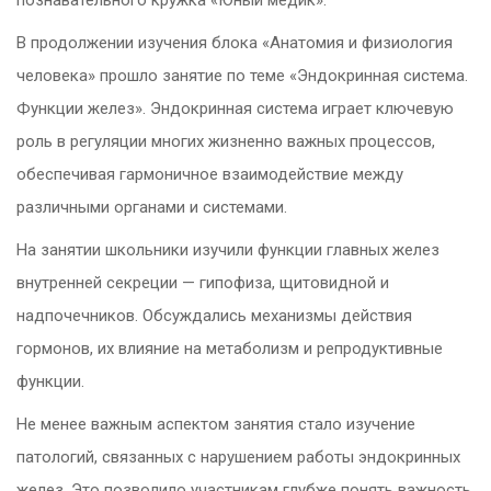
В продолжении изучения блока «Анатомия и физиология
человека» прошло занятие по теме «Эндокринная система.
Функции желез». Эндокринная система играет ключевую
роль в регуляции многих жизненно важных процессов,
обеспечивая гармоничное взаимодействие между
различными органами и системами.
На занятии школьники изучили функции главных желез
внутренней секреции — гипофиза, щитовидной и
надпочечников. Обсуждались механизмы действия
гормонов, их влияние на метаболизм и репродуктивные
функции.
Не менее важным аспектом занятия стало изучение
патологий, связанных с нарушением работы эндокринных
желез. Это позволило участникам глубже понять важность