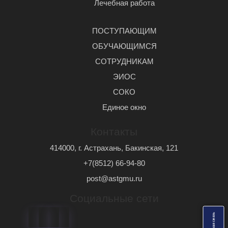
Лечебная работа
ПОСТУПАЮЩИМ
ОБУЧАЮЩИМСЯ
СОТРУДНИКАМ
ЭИОС
СОКО
Единое окно
Контакты
414000, г. Астрахань, Бакинская, 121
+7(8512) 66-94-80
post@astgmu.ru
Социальные сети
ь