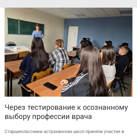
Через тестирование к осознанному
выбору профессии врача
Старшеклассники астраханских школ приняли участие в