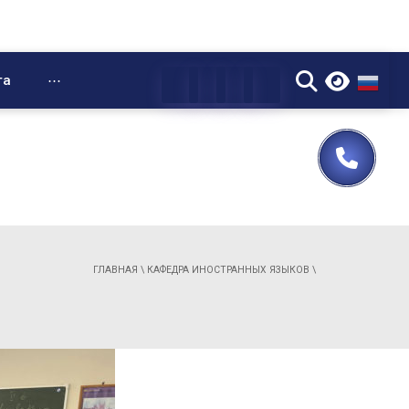
▼
та
⋯
ГЛАВНАЯ
\
КАФЕДРА ИНОСТРАННЫХ ЯЗЫКОВ
\