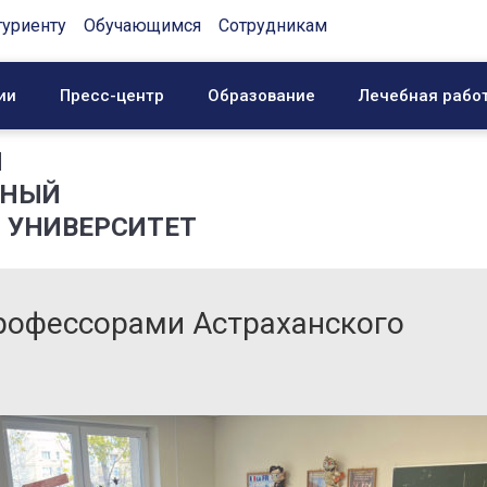
туриенту
Обучающимся
Сотрудникам
ии
Пресс-центр
Образование
Лечебная рабо
Й
ННЫЙ
 УНИВЕРСИТЕТ
профессорами Астраханского