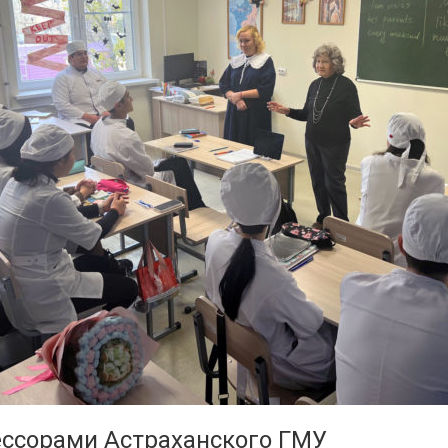
ессорами Астраханского ГМУ