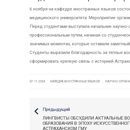
6 ноября на кафедре иностранных языков состоя
медицинского университета. Мероприятие организ
Перед студентами выступила начальник научно-о
профессиональным путем, начиная со студенческ
значимых моментах, которые оставили заметный
Студенты выразили благодарность за теплые восп
сформировать крепкую связь с историей Астрах
.
|
07.11.2024
КАФЕДРА ИНОСТРАННЫХ ЯЗЫКОВ
НАУЧНО-ОРГАН
Предыдущий
ЛИНГВИСТЫ ОБСУДИЛИ АКТУАЛЬНЫЕ В
ОБРАЗОВАНИЯ В ЭПОХУ ИСКУССТВЕННОГ
АСТРАХАНСКОМ ГМУ