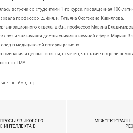
лась встреча со студентами 1-го курса, посвященная 106-лет
овала профессор, д. фил. н. Татьяна Сергеевна Кириллова.
рганизационного отдела, д.б.н., профессор Марина Владимиро
их лет и заканчивая достижениями в научной сфере. Марина Вл
 след в медицинской истории региона.
оминания и ценные советы, отметив, что такие встречи помога
анского ГМУ.
|
ИЗАЦИОННЫЙ ОТДЕЛ
ОПРОСЫ ЯЗЫКОВОГО
МЕЖСЕКТОРАЛЬНЫ
О ИНТЕЛЛЕКТА В
РЕ