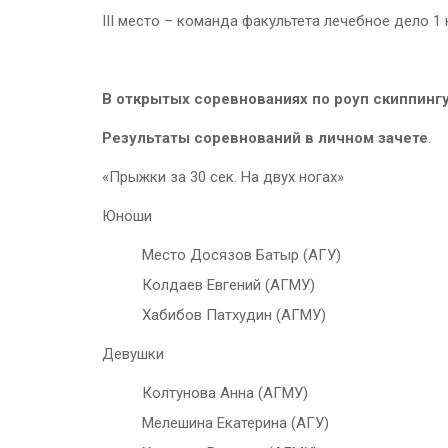
III место – команда факультета лечебное дело 1
В открытых соревнованиях по роуп скиппинг
Результаты соревнований в личном зачете
.
«Прыжки за 30 сек. На двух ногах»
Юноши
Место Досязов Батыр (АГУ)
Колдаев Евгений (АГМУ)
Хабибов Патхудин (АГМУ)
Девушки
Колтунова Анна (АГМУ)
Мелешина Екатерина (АГУ)