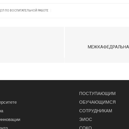
|
ЕЛ ПО ВОСПИТАТЕЛЬНОЙ РАБОТЕ
МЕЖКАФЕДРАЛЬНА
ПОСТУПАЮЩИМ
ерситете
ОБУЧАЮЩИМСЯ
ра
СОТРУДНИКАМ
 инновации
ЭИОС
ентр
СОКО