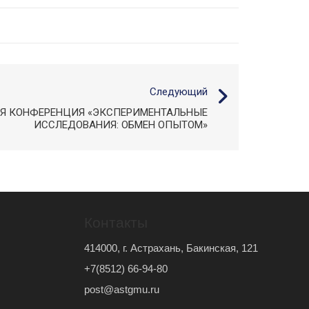
Следующий
Я КОНФЕРЕНЦИЯ «ЭКСПЕРИМЕНТАЛЬНЫЕ
ИССЛЕДОВАНИЯ: ОБМЕН ОПЫТОМ»
Контакты
414000, г. Астрахань, Бакинская, 121
+7(8512) 66-94-80
post@astgmu.ru