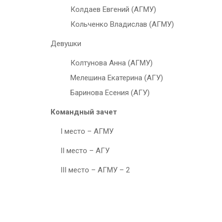
Колдаев Евгений (АГМУ)
Кольченко Владислав (АГМУ)
Девушки
Колтунова Анна (АГМУ)
Мелешина Екатерина (АГУ)
Баринова Есения (АГУ)
Командный зачет
I место – АГМУ
II место – АГУ
III место – АГМУ – 2