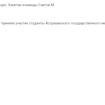
 курс. Капитан команды Саитов М.
у
приняли участие студенты Астраханского государственного м