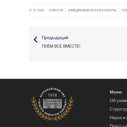
.
.
|
27.01.2025
НОВОСТИ
КАФЕДРА ФИЗИЧЕСКОЙ КУЛЬТУРЫ
ОТД
Предыдущий
ПОЁМ ВСЕ ВМЕСТЕ!
Меню
Об унив
Структу
Наука и
Пресс-ц