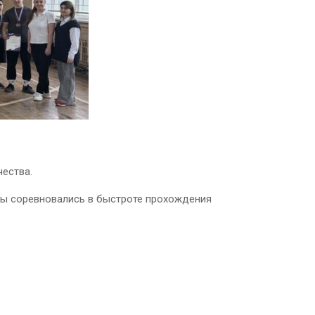
ества.
нты соревновались в быстроте прохождения