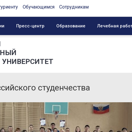
туриенту
Обучающимся
Сотрудникам
ии
Пресс-центр
Образование
Лечебная рабо
Й
ННЫЙ
 УНИВЕРСИТЕТ
сийского студенчества