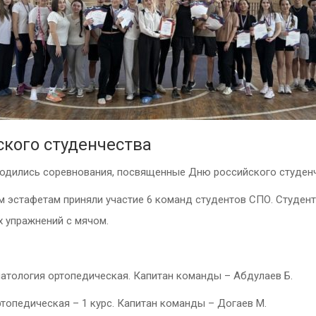
кого студенчества
водились соревнования, посвященные Дню российского студенч
ым эстафетам приняли участие 6 команд студентов СПО. Студе
 упражнений с мячом.
оматология ортопедическая. Капитан команды – Абдулаев Б.
ртопедическая – 1 курс. Капитан команды – Догаев М.