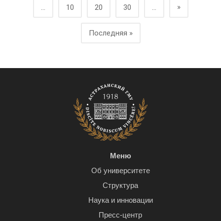
»
...
10
20
30
...
Последняя »
Меню
Об университете
Структура
Наука и инновации
Пресс-центр