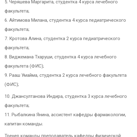
5. Черяшева Маргарита, студентка 4 курса лечебного
факультета;
6. Айтимова Милана, студентка 4 курса педиатрического
факультета;
7. Кротова Алина, студентка 2 курса педиатрического
факультета;
8. Виджемана Тхаруши, студентка 4 курса лечебного
факультета (ФИС);
9. Рааш Умайма, студентка 2 курса лечебного факультета
(ФИС);
10.
Джансултанова Индира, студентка 3 курса лечебного
факультета;
11. Рыбалкина Янина, ассистент кафедры фармакологии,
капитан команды.
Тренер команды преподаватель кафедры физической