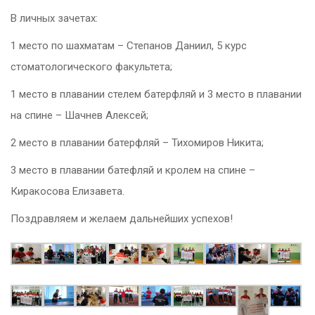
В личных зачетах:
1 место по шахматам – Степанов Даниил, 5 курс
стоматологического факультета;
1 место в плавании стелем батерфляй и 3 место в плавании
на спине – Шачнев Алексей;
2 место в плавании батерфляй – Тихомиров Никита;
3 место в плавании батефляй и кролем на спине –
Киракосова Елизавета.
Поздравляем и желаем дальнейших успехов!