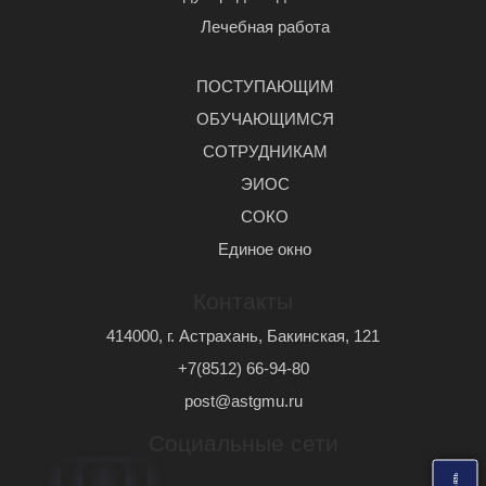
Лечебная работа
ПОСТУПАЮЩИМ
ОБУЧАЮЩИМСЯ
СОТРУДНИКАМ
ЭИОС
СОКО
Единое окно
Контакты
414000, г. Астрахань, Бакинская, 121
+7(8512) 66-94-80
post@astgmu.ru
Социальные сети
ь