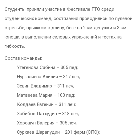
Студенты приняли участие в Фестивале ГТО среди
студенческих команд, состязания проводились по пулевой
стрельбе, прыжком в длину, беге на 2 км девушки и 3 км
юноши, в выполнении силовых упражнений и тестах на
гибкость.
Состав команды:
Утегенова Сабина – 305 пед;
Нургалиева Алилия – 317 леч;
Зевин Владимир – 311 леч;
Матвеева Мария – 103 пед;
Колдаев Евгений – 311 леч;
Хабибов Патхудин – 318 леч;
Хорошун Валерия – 305 леч;
Сурхаев Шарапудин – 201 фарм (СПО);