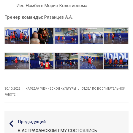
Иео Намбеге Морис Колотиолома
Тренер команды:
Рязанцев А.А.
.
|
30.10.2025
КАФЕДРА ФИЗИЧЕСКОЙ КУЛЬТУРЫ
ОТДЕЛ ПО ВОСПИТАТЕЛЬНОЙ
|
РАБОТЕ
Предыдущий
В АСТРАХАНСКОМ ГМУ СОСТОЯЛИСЬ