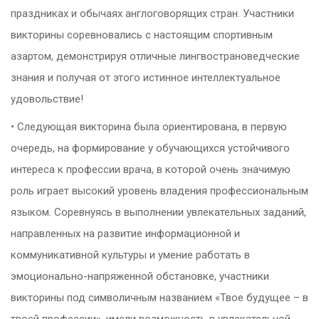
праздниках и обычаях англоговорящих стран. Участники
викторины соревновались с настоящим спортивным
азартом, демонстрируя отличные лингвострановедческие
знания и получая от этого истинное интеллектуальное
удовольствие!
• Следующая викторина была ориентирована, в первую
очередь, на формирование у обучающихся устойчивого
интереса к профессии врача, в которой очень значимую
роль играет высокий уровень владения профессиональным
языком. Соревнуясь в выполнении увлекательных заданий,
направленных на развитие информационной и
коммуникативной культуры и умение работать в
эмоционально-напряженной обстановке, участники
викторины под символичным названием «Твое будущее – в
твоей профессии», имели возможность в увлекательной