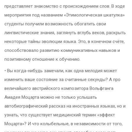
представляет знакомство с происхождением слов. В ходе
мероприятия под названием «Этимологическая шкатулка»
студенты получили возможность обогатить свои
лингвистические знания, заглянуть вглубь веков, раскрыть
некоторые тайны эволюции языка. Это, в конечном счёте,
способствовало развитию коммуникативных навыков и
позитивному отношение к обучению.
• Вы когда-нибудь замечали, как одна мелодия может
изменить ваше состояние за считанные секунды? А про
величайшего австрийского композитора Вольфганга
Амадея Моцарта можно не только услышать
автобиографический рассказ на иностранных языках, но и
узнать, что существует медицинский термин «эффект
Моцарта»? И что колыбельные, в независимости от того,