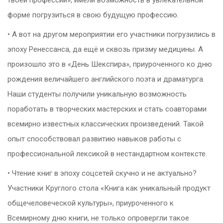
форме погрузиться в свою будущую профессию.
• А вот на другом мероприятии его участники погрузились в
эпоху Ренессанса, да ещё и сквозь призму медицины. А
произошло это в «День Шекспира», приуроченного ко дню
рождения величайшего английского поэта и драматурга.
Наши студенты получили уникальную возможность
поработать в творческих мастерских и стать соавторами
всемирно известных классических произведений. Такой
опыт способствовал развитию навыков работы с
профессиональной лексикой в нестандартном контексте.
• Чтение книг в эпоху соцсетей скучно и не актуально?
Участники Круглого стола «Книга как уникальный продукт
общечеловеческой культуры», приуроченного к
Всемирному дню книги, не только опровергли такое