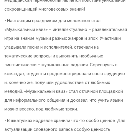
медицинская терминология является поистине уникальной
сокровищницей многовековых знаний!
• Настоящим праздником для меломанов стал
«Музыкальный квиз» – интеллектуально – развлекательная
игра на знание музыки разных жанров и эпох. Участники
угадывали песни и исполнителей, отвечали на
тематические вопросы и выполнять необычные
лингвистически – музыкальные задания. Соревнуясь в
командах, студенты продемонстрировали свою эрудицию
и, конечно же, получили удовольствие от любимых
мелодий. «Музыкальный квиз» стал отличной площадкой
для неформального общения и доказал, что учить языки
можно весело, под любимые треки.
• В шкатулках издревле хранили что-то особо ценное. Для
актуализации словарного запаса особую ценность