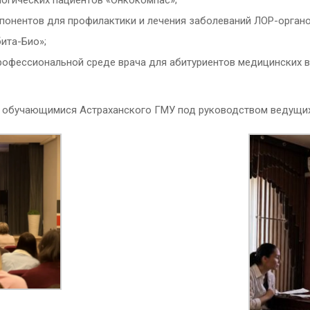
огических пациентов «Онкокомпас»;
понентов для профилактики и лечения заболеваний ЛОР-органо
ита-Био»;
профессиональной среде врача для абитуриентов медицинских в
обучающимися Астраханского ГМУ под руководством ведущих 