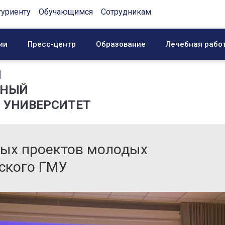
туриенту
Обучающимся
Сотрудникам
ии
Пресс-центр
Образование
Лечебная рабо
Й
ННЫЙ
 УНИВЕРСИТЕТ
ых проектов молодых
ского ГМУ