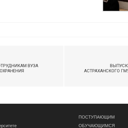
ОТРУДНИКАМ ВУЗА
ВЫПУСК
ОХРАНЕНИЯ
АСТРАХАНСКОГО ГМ
ПОСТУПАЮЩИМ
ерситете
ОБУЧАЮЩИМСЯ