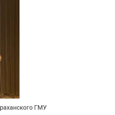
раханского ГМУ