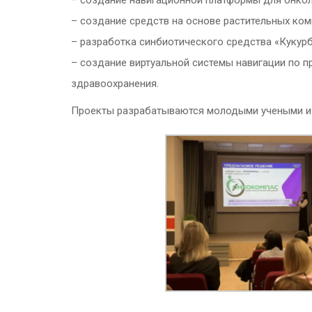
– создание навигационной платформы для онкол
– создание средств на основе растительных ком
– разработка синбиотического средства «Кукурб
– создание виртуальной системы навигации по 
здравоохранения.
Проекты разрабатываются молодыми учеными и 