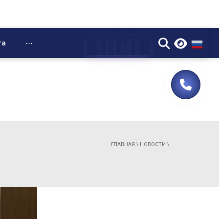
▼
та
⋯
ГЛАВНАЯ
\
НОВОСТИ
\