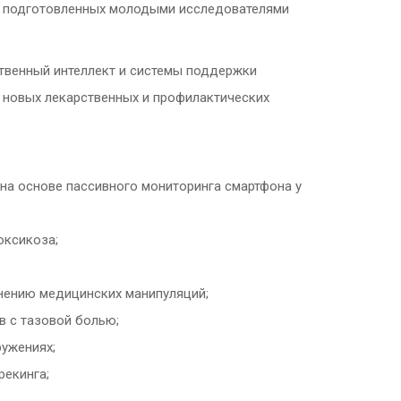
, подготовленных молодыми исследователями
твенный интеллект и системы поддержки
 новых лекарственных и профилактических
на основе пассивного мониторинга смартфона у
оксикоза;
нению медицинских манипуляций;
в с тазовой болью;
ужениях;
рекинга;