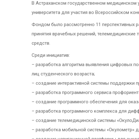
В Астраханском государственном медицинском 
университета для участия во Всероссийском ко
Фондом было рассмотренно 11 перспективных ра
принятия врачебных решений, телемедицинские 
средств.
Среди инициатив:
– разработка алгоритма выявления цифровых по
лиц студенческого возраста;
– создание интерактивной системы поддержки п
– разработка программного сервиса профориент
– создание программного обеспечения для оказ
– разработка программного комплекса для дифф
– создание телемедицинской системы «ОкулоДиа
– разработка мобильной системы «Окулометр» дл