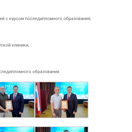
ей с курсом последипломного образования;
ской клиники;
следипломного образования.