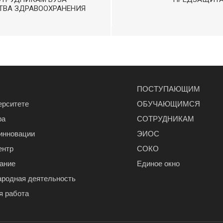
ТВА ЗДРАВООХРАНЕНИЯ
ПОСТУПАЮЩИМ
ерситете
ОБУЧАЮЩИМСЯ
ра
СОТРУДНИКАМ
 инновации
ЭИОС
ентр
СОКО
ание
Единое окно
родная деятельность
я работа