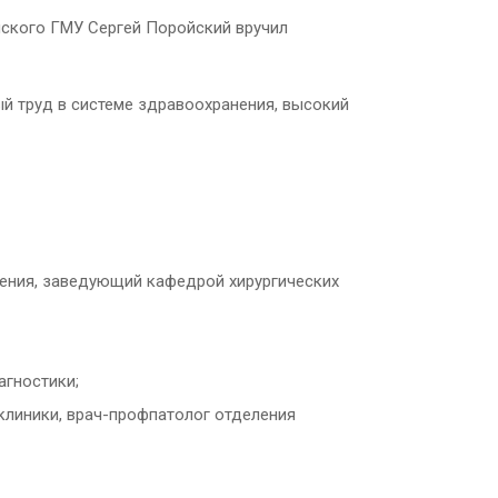
нского ГМУ Сергей Поройский вручил
й труд в системе здравоохранения, высокий
нения, заведующий кафедрой хирургических
агностики;
линики, врач-профпатолог отделения