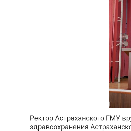
Ректор Астраханского ГМУ вр
здравоохранения Астраханск