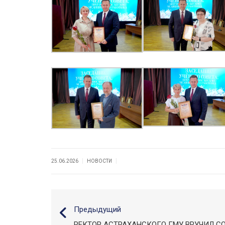
|
|
25.06.2026
НОВОСТИ
Предыдущий
РЕКТОР АСТРАХАНСКОГО ГМУ ВРУЧИЛ С