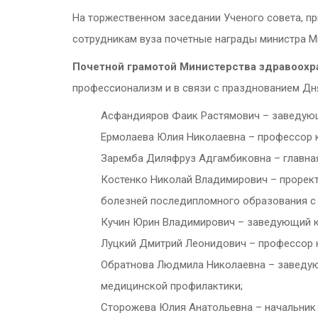
На торжественном заседании Ученого совета, п
сотрудникам вуза почетные награды министра М
Почетной грамотой Министерства здравоохр
профессионализм и в связи с празднованием Дн
Асфандияров Фаик Растямович – заведующ
Ермолаева Юлия Николаевна – профессор 
Заремба Диляфруз Адгамбиковна – главная
Костенко Николай Владимирович – прорект
болезней последипломного образования с 
Кучин Юрин Владимирович – заведующий к
Луцкий Дмитрий Леонидович – профессор 
Обратнова Людмила Николаевна – заведую
медицинской профилактики;
Сторожева Юлия Анатольевна – начальник 