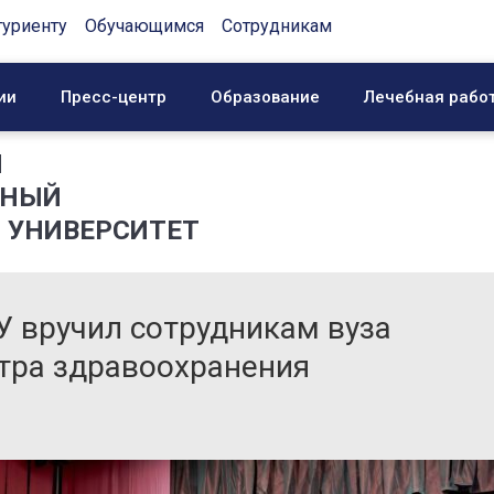
туриенту
Обучающимся
Сотрудникам
ии
Пресс-центр
Образование
Лечебная рабо
Й
ННЫЙ
 УНИВЕРСИТЕТ
У вручил сотрудникам вуза
тра здравоохранения