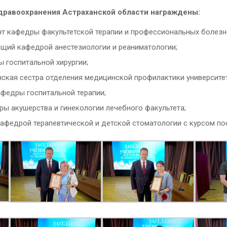
равоохранения Астраханской области награждены:
нт кафедры факультетской терапии и профессиональных болезн
щий кафедрой анестезиологии и реаниматологии;
 госпитальной хирургии;
кая сестра отделения медицинской профилактики университет
федры госпитальной терапии;
ы акушерства и гинекологии лечебного факультета;
афедрой терапевтической и детской стоматологии с курсом по