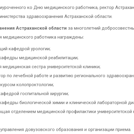
риуроченного ко Дню медицинского работника, ректор Астраха
инистерства здравоохранения Астраханской области.
анения
Астраханской области
за многолетний добросовестны
я медицинского работника награждены:
ий кафедрой урологии;
кафедры медицинской реабилитации;
 медицинская сестра университетской клиники;
ор по лечебной работе и развитию регионального здравоохра
курсом колопроктологии;
афедрой госпитальной хирургии;
кафедры биологической химии и клинической лабораторной ди
щая отделением медицинской профилактики университетской к
управления довузовского образования и организации приема.