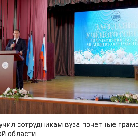
учил сотрудникам вуза почетные грам
ой области