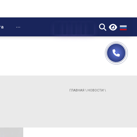
▼
та
⋯
ГЛАВНАЯ
\
НОВОСТИ
\