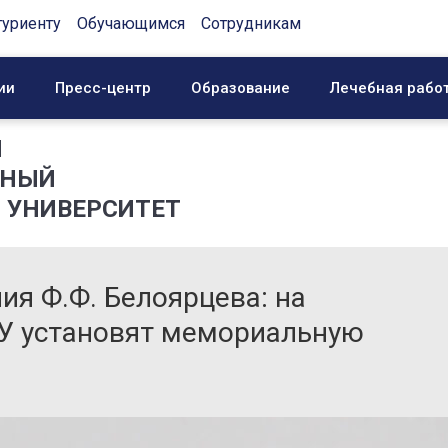
туриенту
Обучающимся
Сотрудникам
ии
Пресс-центр
Образование
Лечебная рабо
Й
ННЫЙ
 УНИВЕРСИТЕТ
ия Ф.Ф. Белоярцева: на
МУ установят мемориальную