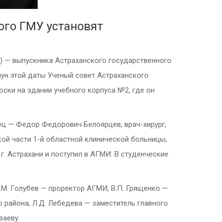
ого ГМУ установят
5) — выпускника Астраханского государственного
нун этой даты Ученый совет Астраханского
ски на здании учебного корпуса №2, где он
тец — Федор Федорович Белоярцев, врач-хирург,
ой части 1-й областной клинической больницы,
. Астрахани и поступил в АГМИ. В студенческие
.М. Голубев — проректор АГМИ, В.П. Грященко —
 района, Л.Д. Лебедева — заместитель главного
ваеву.