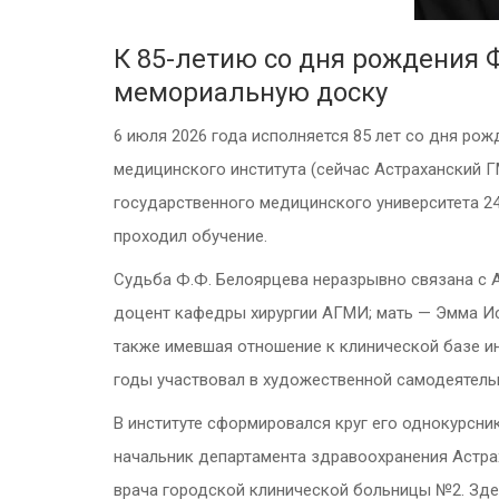
К 85-летию со дня рождения 
мемориальную доску
6 июля 2026 года исполняется 85 лет со дня ро
медицинского института (сейчас Астраханский Г
государственного медицинского университета 24
проходил обучение.
Судьба Ф.Ф. Белоярцева неразрывно связана с А
доцент кафедры хирургии АГМИ; мать — Эмма Ис
также имевшая отношение к клинической базе и
годы участвовал в художественной самодеятельн
В институте сформировался круг его однокурсни
начальник департамента здравоохранения Астрах
врача городской клинической больницы №2. Здес