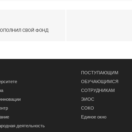
ПОПОЛНИЛ СВОЙ ФОНД
ПОСТУПАЮЩИМ
ерситете
ОБУЧАЮЩИМСЯ
ра
СОТРУДНИКАМ
 инновации
ЭИОС
ентр
СОКО
ание
Единое окно
родная деятельность