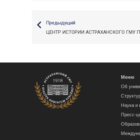
Предыдущий
ЦЕНТР ИСТОРИИ АСТРАХАНСКОГО ГМУ 
Меню
Об унив
Структу
Наука и
Пресс-ц
Образов
Междуна