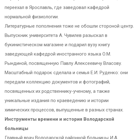
переехал в Ярославль, где заведовал кафедрой
нормальной физиологии.
Литературные пополнения тоже не обошли стороной центр.
Выпускник университета А. Чувилев разыскал в
букинистическом магазине и подарил вузу книгу
заведующей кафедрой иностранного языка О.М.
Рындиной, посвященную Павлу Алексеевичу Власову.
Масштабный подарок сделала и семья Е.И. Руденко: они
передали коллекцию документов и фотографий,
посвященных их родственнику-ученому, а также
уникальные издания по краеведению и истории
химических процессов, выпущенные в разных странах.
Инструменты времени и история Володарской
больницы
Главный врач Володарской районной больницы И.А.