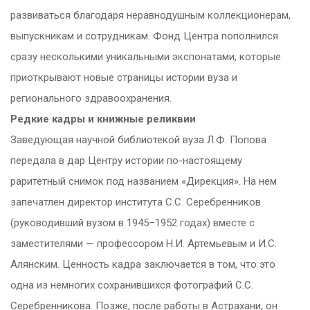
развиваться благодаря неравнодушным коллекционерам,
выпускникам и сотрудникам. Фонд Центра пополнился
сразу несколькими уникальными экспонатами, которые
приоткрывают новые страницы истории вуза и
регионального здравоохранения.
Редкие кадры и книжные реликвии
Заведующая научной библиотекой вуза Л.Ф. Попова
передала в дар Центру истории по-настоящему
раритетный снимок под названием «Дирекция». На нем
запечатлен директор института С.С. Серебренников
(руководивший вузом в 1945–1952 годах) вместе с
заместителями — профессором Н.И. Артемьевым и И.С.
Алянским. Ценность кадра заключается в том, что это
одна из немногих сохранившихся фотографий С.С.
Серебренникова. Позже, после работы в Астрахани, он