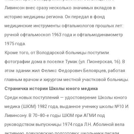
Ливинсон внес сразу несколько значимых вкладов в
историю медицины региона. Он передал в фонд
медицинские инструменты офтальмологов прошлых лет:
ручной офтальмоскоп 1963 года и офтальмодинамометр
1975 года.
Кроме того, от Володарской больницы поступили
фотографии дома в поселке Тумак (ул. Пионерская, 16). В
этом здании жил Феликс Федорович Белоярцев, работая
главным врачом и хирургом местной участковой больницы.
Страничка истории Школы юного медика
Среди новых поступлений — удостоверение Школы юного
медика (ШЮМ) 1982 года, выданное ученику школы №10 И.
Ливинсону. В 70–80-е годы ШЮМ при АГМИ под
руководством выпускницы 1974 года Л.Н. Аболиной вела
активную довузовскую подготовку: школьники писали