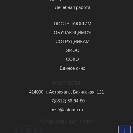
Лечебная работа
ПОСТУПАЮЩИМ
ОБУЧАЮЩИМСЯ
СОТРУДНИКАМ
ЭИОС
СОКО
Единое окно
Контакты
414000, г. Астрахань, Бакинская, 121
+7(8512) 66-94-80
post@astgmu.ru
Социальные сети
ь