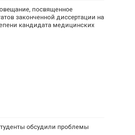
овещание, посвященное
атов законченной диссертации на
тепени кандидата медицинских
студенты обсудили проблемы