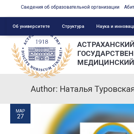
Сведения об образовательной организации
Аби
Об университете
Структура
Наука и инновац
АСТРАХАНСКИ
ГОСУДАРСТВЕ
МЕДИЦИНСКИЙ
Author: Наталья Туровска
МАР
27