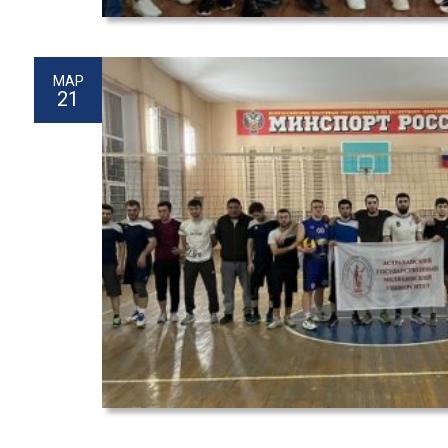
МАР
21