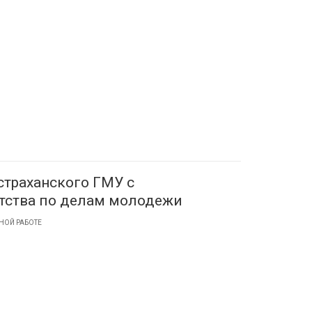
страханского ГМУ с
тства по делам молодежи
НОЙ РАБОТЕ