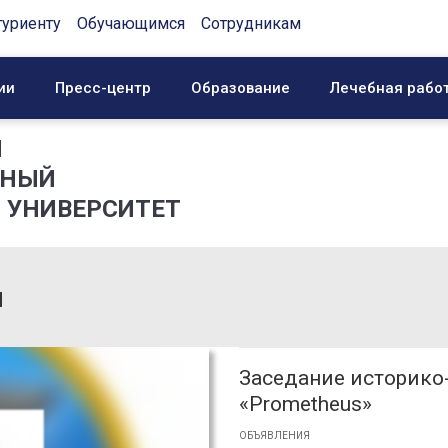
туриенту
Обучающимся
Сотрудникам
ии
Пресс-центр
Образование
Лечебная рабо
Й
ННЫЙ
 УНИВЕРСИТЕТ
я
Заседание историко
«Prometheus»
ОБЪЯВЛЕНИЯ