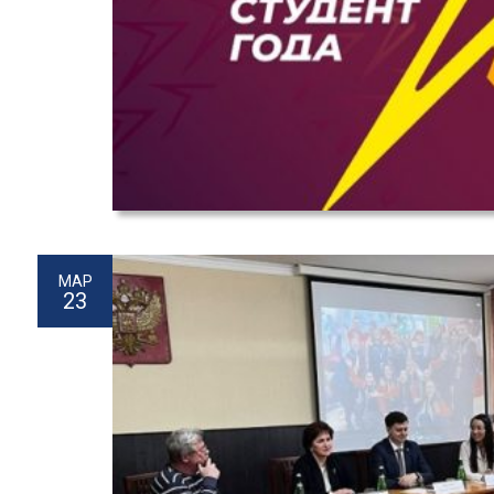
МАР
23