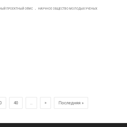
.
ЫЙ ПРОЕКТНЫЙ ОФИС
НАУЧНОЕ ОБЩЕСТВО МОЛОДЫХ УЧЕНЫХ
»
0
40
...
Последняя »