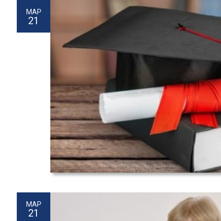
МАР
21
МАР
21