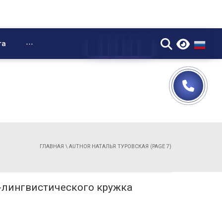
▼
та
⋯
ГЛАВНАЯ
\
AUTHOR НАТАЛЬЯ ТУРОВСКАЯ
(PAGE 7)
-лингвистического кружка