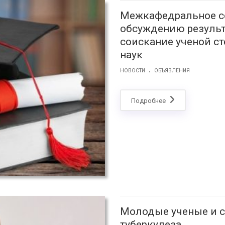
Межкафедральное с
обсуждению результ
соискание ученой с
наук
.
НОВОСТИ
ОБЪЯВЛЕНИЯ
Подробнее
Молодые ученые и 
туберкулеза