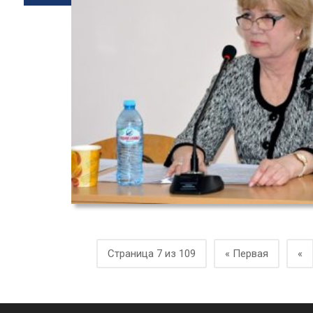
Страница 7 из 109
« Первая
«