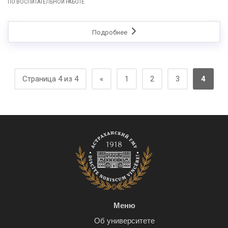
ПО ВОСПИТАТЕЛЬНОЙ РАБОТЕ
Подробнее
Страница 4 из 4
«
1
2
3
4
Меню
Об университете