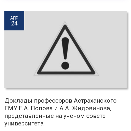
АПР
24
Доклады профессоров Астраханского
ГМУ Е.А. Попова и А.А. Жидовинова,
представленные на ученом совете
университета