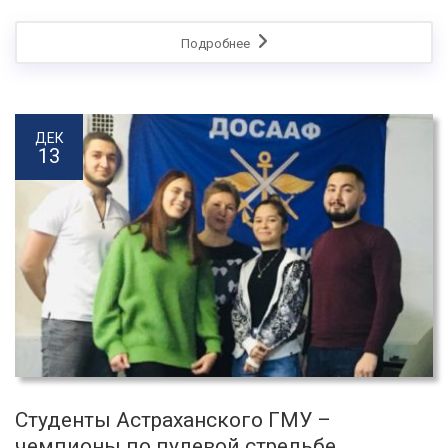
Подробнее
ДЕК
13
Студенты Астраханского ГМУ –
чемпионы по пулевой стрельбе